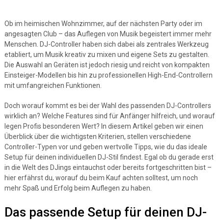
Ob im heimischen Wohnzimmer, auf der nächsten Party oder im
angesagten Club – das Auflegen von Musik begeistert immer mehr
Menschen. DJ-Controller haben sich dabei als zentrales Werkzeug
etabliert, um Musik kreativ zu mixen und eigene Sets zu gestalten.
Die Auswahl an Geräten ist jedoch riesig und reicht von kompakten
Einsteiger-Modellen bis hin zu professionellen High-End-Controllern
mit umfangreichen Funktionen.
Doch worauf kommt es bei der Wahl des passenden DJ-Controllers
wirklich an? Welche Features sind für Anfänger hilfreich, und worauf
legen Profis besonderen Wert? In diesem Artikel geben wir einen
Überblick über die wichtigsten Kriterien, stellen verschiedene
Controller-Typen vor und geben wertvolle Tipps, wie du das ideale
Setup für deinen individuellen DJ-Stil findest. Egal ob du gerade erst
in die Welt des DJings eintauchst oder bereits fortgeschritten bist –
hier erfährst du, worauf du beim Kauf achten solltest, um noch
mehr Spaß und Erfolg beim Auflegen zu haben.
Das passende Setup für deinen DJ-