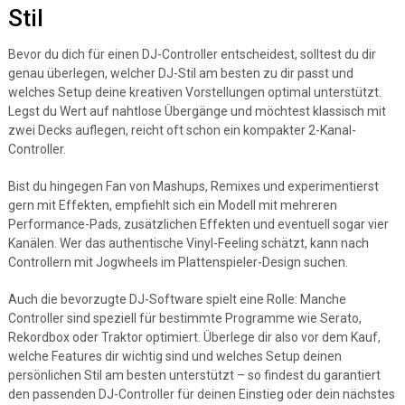
Stil
Bevor du dich für einen DJ-Controller entscheidest, solltest du dir
genau überlegen, welcher DJ-Stil am besten zu dir passt und
welches Setup deine kreativen Vorstellungen optimal unterstützt.
Legst du Wert auf nahtlose Übergänge und möchtest klassisch mit
zwei Decks auflegen, reicht oft schon ein kompakter 2-Kanal-
Controller.
Bist du hingegen Fan von Mashups, Remixes und experimentierst
gern mit Effekten, empfiehlt sich ein Modell mit mehreren
Performance-Pads, zusätzlichen Effekten und eventuell sogar vier
Kanälen. Wer das authentische Vinyl-Feeling schätzt, kann nach
Controllern mit Jogwheels im Plattenspieler-Design suchen.
Auch die bevorzugte DJ-Software spielt eine Rolle: Manche
Controller sind speziell für bestimmte Programme wie Serato,
Rekordbox oder Traktor optimiert. Überlege dir also vor dem Kauf,
welche Features dir wichtig sind und welches Setup deinen
persönlichen Stil am besten unterstützt – so findest du garantiert
den passenden DJ-Controller für deinen Einstieg oder dein nächstes