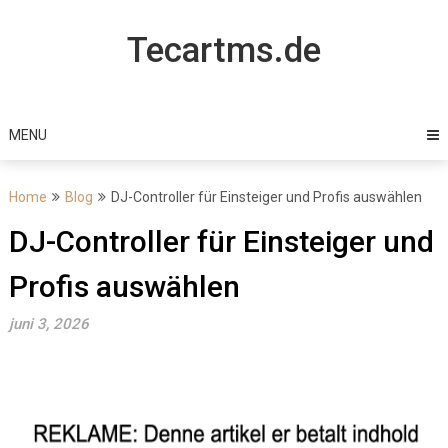
Skip
to
Tecartms.de
content
MENU
Home
Blog
DJ-Controller für Einsteiger und Profis auswählen
DJ-Controller für Einsteiger und
Profis auswählen
juni 3, 2026