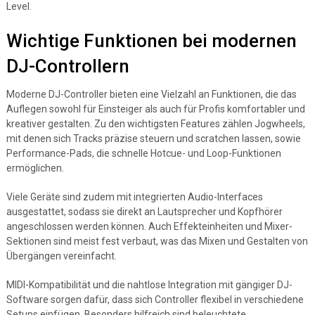
Level.
Wichtige Funktionen bei modernen
DJ-Controllern
Moderne DJ-Controller bieten eine Vielzahl an Funktionen, die das
Auflegen sowohl für Einsteiger als auch für Profis komfortabler und
kreativer gestalten. Zu den wichtigsten Features zählen Jogwheels,
mit denen sich Tracks präzise steuern und scratchen lassen, sowie
Performance-Pads, die schnelle Hotcue- und Loop-Funktionen
ermöglichen.
Viele Geräte sind zudem mit integrierten Audio-Interfaces
ausgestattet, sodass sie direkt an Lautsprecher und Kopfhörer
angeschlossen werden können. Auch Effekteinheiten und Mixer-
Sektionen sind meist fest verbaut, was das Mixen und Gestalten von
Übergängen vereinfacht.
MIDI-Kompatibilität und die nahtlose Integration mit gängiger DJ-
Software sorgen dafür, dass sich Controller flexibel in verschiedene
Setups einfügen. Besonders hilfreich sind beleuchtete