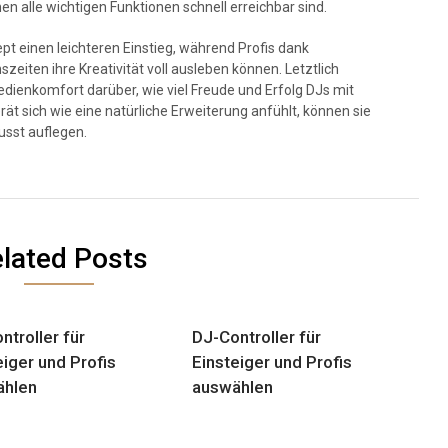
nen alle wichtigen Funktionen schnell erreichbar sind.
ept einen leichteren Einstieg, während Profis dank
eiten ihre Kreativität voll ausleben können. Letztlich
edienkomfort darüber, wie viel Freude und Erfolg DJs mit
ät sich wie eine natürliche Erweiterung anfühlt, können sie
usst auflegen.
lated Posts
ntroller für
DJ-Controller für
eiger und Profis
Einsteiger und Profis
ählen
auswählen