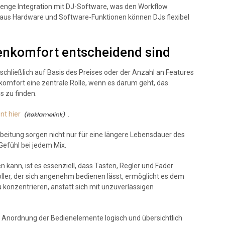
e enge Integration mit DJ-Software, was den Workflow
n aus Hardware und Software-Funktionen können DJs flexibel
enkomfort entscheidend sind
sschließlich auf Basis des Preises oder der Anzahl an Features
nkomfort eine zentrale Rolle, wenn es darum geht, das
s zu finden.
nt hier
.
beitung sorgen nicht nur für eine längere Lebensdauer des
 Gefühl bei jedem Mix.
 kann, ist es essenziell, dass Tasten, Regler und Fader
roller, der sich angenehm bedienen lässt, ermöglicht es dem
 konzentrieren, anstatt sich mit unzuverlässigen
 Anordnung der Bedienelemente logisch und übersichtlich