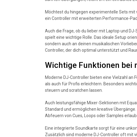
Möchtest du hingegen experimentelle Sets mit v
ein Controller mit erweiterten Performance-Pa
Auch die Frage, ob du lieber mit Laptop und DJ
spielt eine wichtige Rolle. Das ideale Setup orie
sondern auch an deinen musikalischen Vorlieben
Controller, der dich optimal unterstützt und Rau
Wichtige Funktionen bei
Moderne DJ-Controller bieten eine Vielzahl an 
als auch für Profis erleichtern. Besonders wicht
steuern und scratchen lassen.
Auch leistungsfähige Mixer-Sektionen mit Equal
Standard und ermöglichen kreative Übergänge. 
Abfeuern von Cues, Loops oder Samples erlaube
Eine integrierte Soundkarte sorgt für eine unk
Zusätzlich sind moderne DJ-Controller oft mit v