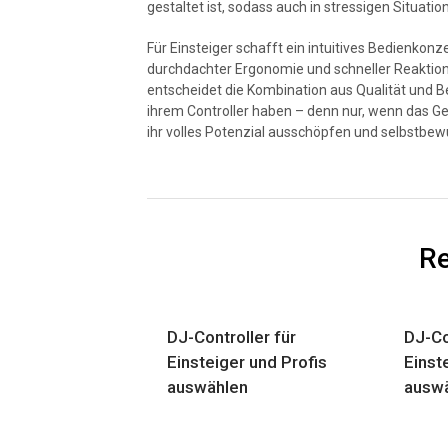
gestaltet ist, sodass auch in stressigen Situatio
Für Einsteiger schafft ein intuitives Bedienkonz
durchdachter Ergonomie und schneller Reaktionsz
entscheidet die Kombination aus Qualität und B
ihrem Controller haben – denn nur, wenn das Ger
ihr volles Potenzial ausschöpfen und selbstbew
Re
DJ-Controller für
DJ-Co
Einsteiger und Profis
Einst
auswählen
ausw