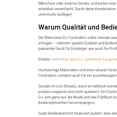
Mikrofone oder externe Geräte, und bieten ein
erheblich vereinfacht. Durch diese Kombinatio
und intuitiv auflegen.
Warum Qualität und Bedi
Die Wahl eines DJ-Controllers sollte niemals au
erfolgen – vielmehr spielen Qualität und Bedie
passende Gerät für Einsteiger wie auch für Profi
Erhalte
mehr Infos über DJ- und Musik-Equipme
Hochwertige Materialien und eine robuste Verar
Controllers, sondern auch für ein zuverlässiges
Gerade im Live-Einsatz, wenn es hektisch werden
präzise reagieren und nicht ausleiern. Ein Cont
DJ, sich ganz auf die Musik und das Publikum zu
Bedienelementen herumzuärgern.
Guter Bedienkomfort bedeutet zudem, dass die