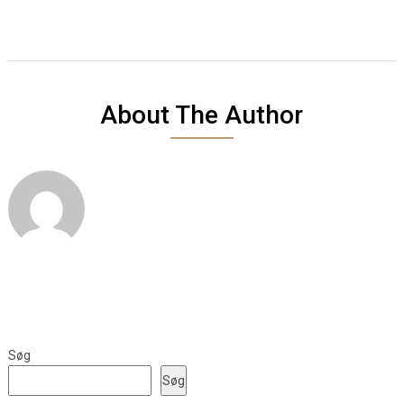
About The Author
Søg
Søg