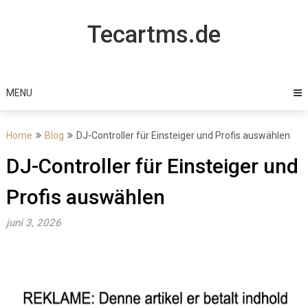
Skip
to
Tecartms.de
content
MENU
Home
Blog
DJ-Controller für Einsteiger und Profis auswählen
DJ-Controller für Einsteiger und
Profis auswählen
juni 3, 2026