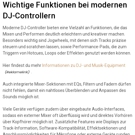
Wichtige Funktionen bei modernen
DJ-Controllern
Moderne DJ-Controller bieten eine Vielzahl an Funktionen, die das
Mixen und Performen deutlich erleichtern und kreativer machen.
Besonders wichtig sind Jogwheels, mit denen sich Tracks präzise
steuern und scratchen lassen, sowie Performance-Pads, die zum
Triggern von Hotcues, Loops oder Effekten genutzt werden können.
Hier findest du mehr
Informationen zu DJ- und Musik-Equipment
.
Auch integrierte Mixer-Sektionen mit EQs, Filtern und Fadern dürfen
nicht fehlen, damit ein nahtloses Überblenden und Anpassen des
Sounds möglich ist.
Viele Geräte verfügen zudem über eingebaute Audio-Interfaces,
sodass ein externer Mixer oft überflüssig wird und direktes Vorhören
über Kopfhörer möglich ist. Zusätzliche Features wie Displays zur
Track-Information, Software-Kompatibilität, Effektsektionen und
Anschlussmöglichkeiten für Mikrofone oder externe Geräte runden