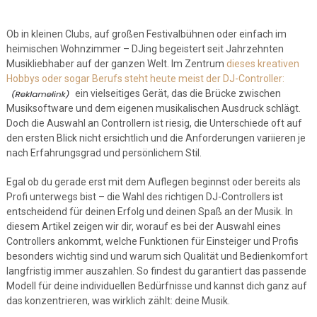
Ob in kleinen Clubs, auf großen Festivalbühnen oder einfach im
heimischen Wohnzimmer – DJing begeistert seit Jahrzehnten
Musikliebhaber auf der ganzen Welt. Im Zentrum
dieses kreativen
Hobbys oder sogar Berufs steht heute meist der DJ-Controller:
ein vielseitiges Gerät, das die Brücke zwischen
Musiksoftware und dem eigenen musikalischen Ausdruck schlägt.
Doch die Auswahl an Controllern ist riesig, die Unterschiede oft auf
den ersten Blick nicht ersichtlich und die Anforderungen variieren je
nach Erfahrungsgrad und persönlichem Stil.
Egal ob du gerade erst mit dem Auflegen beginnst oder bereits als
Profi unterwegs bist – die Wahl des richtigen DJ-Controllers ist
entscheidend für deinen Erfolg und deinen Spaß an der Musik. In
diesem Artikel zeigen wir dir, worauf es bei der Auswahl eines
Controllers ankommt, welche Funktionen für Einsteiger und Profis
besonders wichtig sind und warum sich Qualität und Bedienkomfort
langfristig immer auszahlen. So findest du garantiert das passende
Modell für deine individuellen Bedürfnisse und kannst dich ganz auf
das konzentrieren, was wirklich zählt: deine Musik.