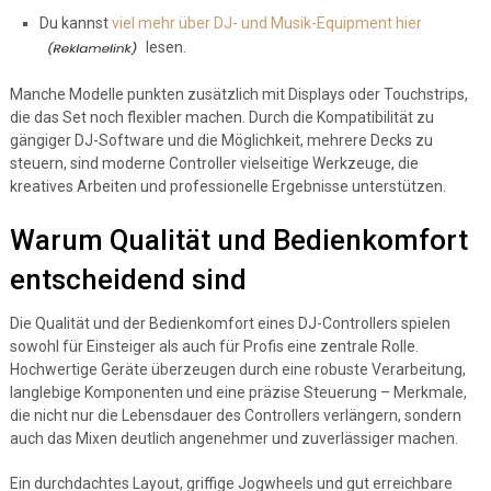
Du kannst
viel mehr über DJ- und Musik-Equipment hier
lesen.
Manche Modelle punkten zusätzlich mit Displays oder Touchstrips,
die das Set noch flexibler machen. Durch die Kompatibilität zu
gängiger DJ-Software und die Möglichkeit, mehrere Decks zu
steuern, sind moderne Controller vielseitige Werkzeuge, die
kreatives Arbeiten und professionelle Ergebnisse unterstützen.
Warum Qualität und Bedienkomfort
entscheidend sind
Die Qualität und der Bedienkomfort eines DJ-Controllers spielen
sowohl für Einsteiger als auch für Profis eine zentrale Rolle.
Hochwertige Geräte überzeugen durch eine robuste Verarbeitung,
langlebige Komponenten und eine präzise Steuerung – Merkmale,
die nicht nur die Lebensdauer des Controllers verlängern, sondern
auch das Mixen deutlich angenehmer und zuverlässiger machen.
Ein durchdachtes Layout, griffige Jogwheels und gut erreichbare