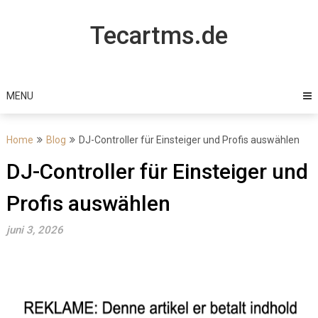
Skip
to
Tecartms.de
content
MENU
Home
Blog
DJ-Controller für Einsteiger und Profis auswählen
DJ-Controller für Einsteiger und
Profis auswählen
juni 3, 2026