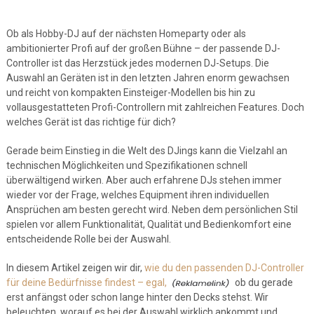
Ob als Hobby-DJ auf der nächsten Homeparty oder als
ambitionierter Profi auf der großen Bühne – der passende DJ-
Controller ist das Herzstück jedes modernen DJ-Setups. Die
Auswahl an Geräten ist in den letzten Jahren enorm gewachsen
und reicht von kompakten Einsteiger-Modellen bis hin zu
vollausgestatteten Profi-Controllern mit zahlreichen Features. Doch
welches Gerät ist das richtige für dich?
Gerade beim Einstieg in die Welt des DJings kann die Vielzahl an
technischen Möglichkeiten und Spezifikationen schnell
überwältigend wirken. Aber auch erfahrene DJs stehen immer
wieder vor der Frage, welches Equipment ihren individuellen
Ansprüchen am besten gerecht wird. Neben dem persönlichen Stil
spielen vor allem Funktionalität, Qualität und Bedienkomfort eine
entscheidende Rolle bei der Auswahl.
In diesem Artikel zeigen wir dir,
wie du den passenden DJ-Controller
für deine Bedürfnisse findest – egal,
ob du gerade
erst anfängst oder schon lange hinter den Decks stehst. Wir
beleuchten, worauf es bei der Auswahl wirklich ankommt und