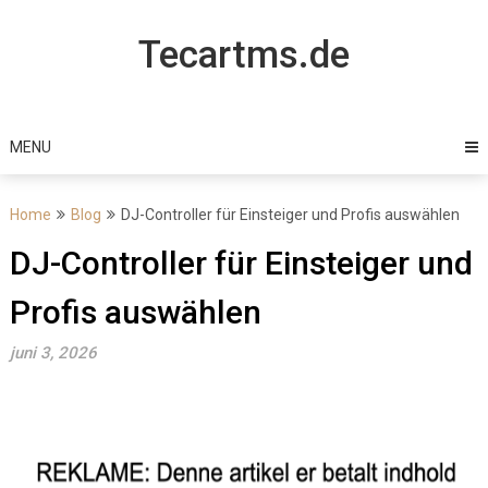
Skip
to
Tecartms.de
content
MENU
Home
Blog
DJ-Controller für Einsteiger und Profis auswählen
DJ-Controller für Einsteiger und
Profis auswählen
juni 3, 2026