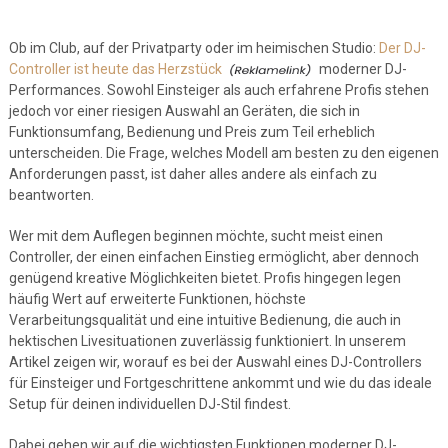
Ob im Club, auf der Privatparty oder im heimischen Studio:
Der DJ-
Controller ist heute das Herzstück
moderner DJ-
Performances. Sowohl Einsteiger als auch erfahrene Profis stehen
jedoch vor einer riesigen Auswahl an Geräten, die sich in
Funktionsumfang, Bedienung und Preis zum Teil erheblich
unterscheiden. Die Frage, welches Modell am besten zu den eigenen
Anforderungen passt, ist daher alles andere als einfach zu
beantworten.
Wer mit dem Auflegen beginnen möchte, sucht meist einen
Controller, der einen einfachen Einstieg ermöglicht, aber dennoch
genügend kreative Möglichkeiten bietet. Profis hingegen legen
häufig Wert auf erweiterte Funktionen, höchste
Verarbeitungsqualität und eine intuitive Bedienung, die auch in
hektischen Livesituationen zuverlässig funktioniert. In unserem
Artikel zeigen wir, worauf es bei der Auswahl eines DJ-Controllers
für Einsteiger und Fortgeschrittene ankommt und wie du das ideale
Setup für deinen individuellen DJ-Stil findest.
Dabei gehen wir auf die wichtigsten Funktionen moderner DJ-