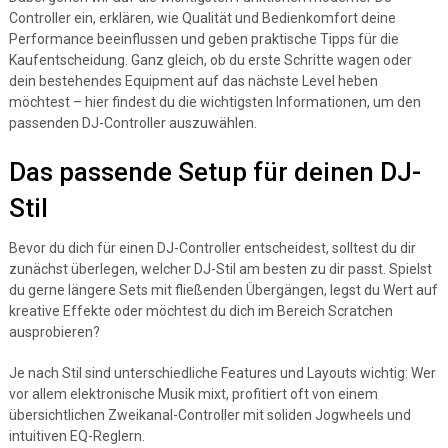
Controller ein, erklären, wie Qualität und Bedienkomfort deine
Performance beeinflussen und geben praktische Tipps für die
Kaufentscheidung. Ganz gleich, ob du erste Schritte wagen oder
dein bestehendes Equipment auf das nächste Level heben
möchtest – hier findest du die wichtigsten Informationen, um den
passenden DJ-Controller auszuwählen.
Das passende Setup für deinen DJ-
Stil
Bevor du dich für einen DJ-Controller entscheidest, solltest du dir
zunächst überlegen, welcher DJ-Stil am besten zu dir passt. Spielst
du gerne längere Sets mit fließenden Übergängen, legst du Wert auf
kreative Effekte oder möchtest du dich im Bereich Scratchen
ausprobieren?
Je nach Stil sind unterschiedliche Features und Layouts wichtig: Wer
vor allem elektronische Musik mixt, profitiert oft von einem
übersichtlichen Zweikanal-Controller mit soliden Jogwheels und
intuitiven EQ-Reglern.