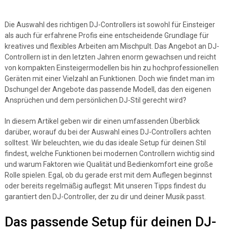
Die Auswahl des richtigen DJ-Controllers ist sowohl für Einsteiger
als auch für erfahrene Profis eine entscheidende Grundlage für
kreatives und flexibles Arbeiten am Mischpult. Das Angebot an DJ-
Controllern ist in den letzten Jahren enorm gewachsen und reicht
von kompakten Einsteigermodellen bis hin zu hochprofessionellen
Geräten mit einer Vielzahl an Funktionen. Doch wie findet man im
Dschungel der Angebote das passende Modell, das den eigenen
Ansprüchen und dem persönlichen DJ-Stil gerecht wird?
In diesem Artikel geben wir dir einen umfassenden Überblick
darüber, worauf du bei der Auswahl eines DJ-Controllers achten
solltest. Wir beleuchten, wie du das ideale Setup für deinen Stil
findest, welche Funktionen bei modernen Controllern wichtig sind
und warum Faktoren wie Qualität und Bedienkomfort eine große
Rolle spielen. Egal, ob du gerade erst mit dem Auflegen beginnst
oder bereits regelmäßig auflegst: Mit unseren Tipps findest du
garantiert den DJ-Controller, der zu dir und deiner Musik passt.
Das passende Setup für deinen DJ-