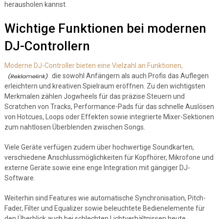
herausholen kannst.
Wichtige Funktionen bei modernen
DJ-Controllern
Moderne DJ-Controller bieten eine Vielzahl an Funktionen,
die sowohl Anfängern als auch Profis das Auflegen
erleichtern und kreativen Spielraum eröffnen. Zu den wichtigsten
Merkmalen zählen Jogwheels für das präzise Steuern und
Scratchen von Tracks, Performance-Pads für das schnelle Auslösen
von Hotcues, Loops oder Effekten sowie integrierte Mixer-Sektionen
zum nahtlosen Überblenden zwischen Songs.
Viele Geräte verfügen zudem über hochwertige Soundkarten,
verschiedene Anschlussmöglichkeiten für Kopfhörer, Mikrofone und
externe Geräte sowie eine enge Integration mit gängiger DJ-
Software.
Weiterhin sind Features wie automatische Synchronisation, Pitch-
Fader, Filter und Equalizer sowie beleuchtete Bedienelemente für
den Überblick auch bei schlechten Lichtverhältnissen heute