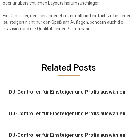
oder unübersichtlichen Layouts herumzuschlagen.
Ein Controller, der sich angenehm anfühlt und einfach zu bedienen
ist, steigert nicht nur den Spaß am Auflegen, sondern auch die
Präzision und die Qualität deiner Performance.
Related Posts
DJ-Controller für Einsteiger und Profis auswählen
DJ-Controller für Einsteiger und Profis auswählen
DJ-Controller für Einsteiger und Profis auswählen