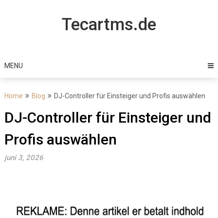
Skip
to
Tecartms.de
content
MENU
Home
Blog
DJ-Controller für Einsteiger und Profis auswählen
DJ-Controller für Einsteiger und
Profis auswählen
juni 3, 2026