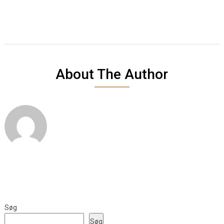
About The Author
Søg
Søg