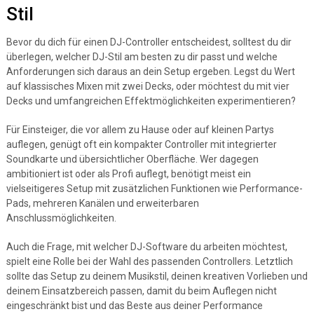
Stil
Bevor du dich für einen DJ-Controller entscheidest, solltest du dir
überlegen, welcher DJ-Stil am besten zu dir passt und welche
Anforderungen sich daraus an dein Setup ergeben. Legst du Wert
auf klassisches Mixen mit zwei Decks, oder möchtest du mit vier
Decks und umfangreichen Effektmöglichkeiten experimentieren?
Für Einsteiger, die vor allem zu Hause oder auf kleinen Partys
auflegen, genügt oft ein kompakter Controller mit integrierter
Soundkarte und übersichtlicher Oberfläche. Wer dagegen
ambitioniert ist oder als Profi auflegt, benötigt meist ein
vielseitigeres Setup mit zusätzlichen Funktionen wie Performance-
Pads, mehreren Kanälen und erweiterbaren
Anschlussmöglichkeiten.
Auch die Frage, mit welcher DJ-Software du arbeiten möchtest,
spielt eine Rolle bei der Wahl des passenden Controllers. Letztlich
sollte das Setup zu deinem Musikstil, deinen kreativen Vorlieben und
deinem Einsatzbereich passen, damit du beim Auflegen nicht
eingeschränkt bist und das Beste aus deiner Performance