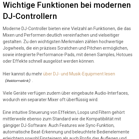
Wichtige Funktionen bei modernen
DJ-Controllern
Moderne DJ-Controller bieten eine Vielzahl an Funktionen, die das
Mixen und Performen deutlich vereinfachen und vielseitiger
gestalten. Zu den wichtigsten Merkmalen zählen hochwertige
Jogwheels, die ein präzises Scratchen und Pitchen ermöglichen,
sowie integrierte Performance-Pads, mit denen Samples, Hotcues
oder Effekte schnell ausgelöst werden können.
Hier kannst du mehr
über DJ- und Musik-Equipment lesen
.
Viele Geräte verfügen zudem über eingebaute Audio-Interfaces,
wodurch ein separater Mixer oft überflüssig wird.
Eine intuitive Steuerung von Effekten, Loops und Filtern gehört
mittlerweile ebenso zum Standard wie die Kompatibilität mit
gängiger DJ-Software. Auch Features wie Sync-Funktion,
automatische Beat-Erkennung und beleuchtete Bedienelemente
erleichtern sowohl Einsteigern als auch Profis das Auflegen und