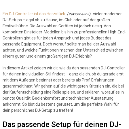
Ein DJ-Controller ist das Herzstück
vieler moderner
DJ-Setups – egal ob zu Hause, im Club oder auf der großen
Festivalbühne. Die Auswahl an Geräten ist jedoch riesig: Von
kompakten Einsteiger-Modellen bis hin zu professionellen High-End-
Controllern gibt es für jeden Anspruch und jedes Budget das
passende Equipment. Doch worauf sollte man bei der Auswahl
achten, und welche Funktionen machen den Unterschied zwischen
einem guten und einem großartigen DJ-Erlebnis?
In diesem Artikel zeigen wir dir, wie du den passenden DJ-Controller
für deinen individuellen Stil findest – ganz gleich, ob du gerade erst
mit dem Auflegen beginnst oder bereits als Profi Erfahrungen
gesammelt hast. Wir gehen auf die wichtigsten Kriterien ein, die bei
der Kaufentscheidung eine Rolle spielen, und erklären, worauf es in
puncto Qualität, Bedienkomfort und technischer Ausstattung
ankommt. So bist du bestens gerüstet, um die perfekte Wahl für
dein persönliches DJ-Setup zu treffen!
Das passende Setup für deinen DJ-