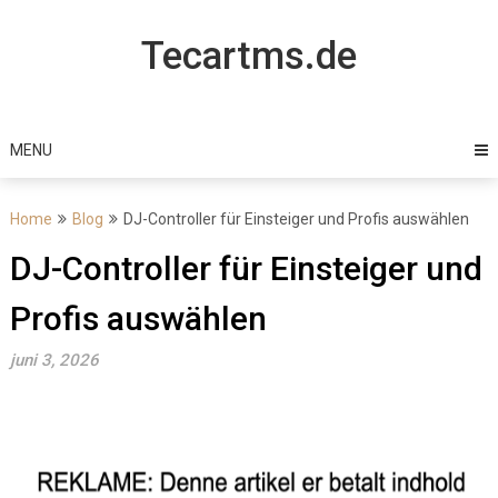
Skip
to
Tecartms.de
content
MENU
Home
Blog
DJ-Controller für Einsteiger und Profis auswählen
DJ-Controller für Einsteiger und
Profis auswählen
juni 3, 2026