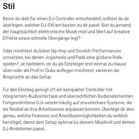
Stil
Bevor du dich für einen DJ-Controller entscheidest, solltest du dir
überlegen, welcher DJ-Stil am besten zu dir passt. Bist du jemand,
der hauptsächlich elektronische Musik mixt und Wert auf kreative
Effekte sowie schnelle Übergänge legt?
Oder möchtest du lieber Hip-Hop und Scratch-Performances
umsetzen, bei denen Jogwheels und Pads eine größere Rolle
spielen? Je nachdem, ob du als Einsteiger erst einmal zu Hause
üben oder als Profi in Clubs auflegen möchtest, variieren die
Ansprüche an das Setup.
Für den Einstieg genügt oft ein kompakter Controller mit
integriertem Audiointerface und übersichtlichen Bedienelementen.
Fortgeschrittene DJs setzen häufig auf erweiterbare Systeme, die
sie flexibel an ihre Arbeitsweise anpassen können. Überlege dir also
genau, welche Features und Anschlussmöglichkeiten du wirklich
benötigst, damit dein Setup optimal zu deinem Musikstil und deinen
DJ-Ambitionen passt.