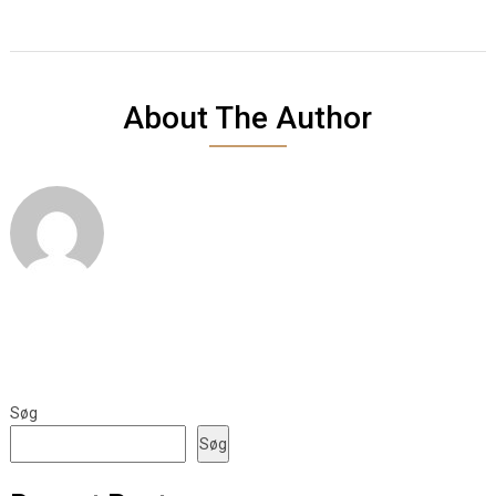
About The Author
Søg
Søg