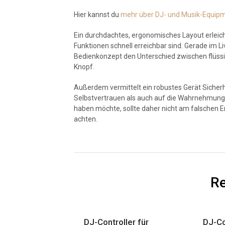
Hier kannst du
mehr über DJ- und Musik-Equipm
Ein durchdachtes, ergonomisches Layout erleicht
Funktionen schnell erreichbar sind. Gerade im Li
Bedienkonzept den Unterschied zwischen flüs
Knopf.
Außerdem vermittelt ein robustes Gerät Sicherh
Selbstvertrauen als auch auf die Wahrnehmung 
haben möchte, sollte daher nicht am falschen E
achten.
Re
DJ-Controller für
DJ-Co