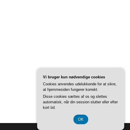
Vi bruger kun nødvendige cookies
Cookies anvendes udelukkende for at sikre,
at hjemmesiden fungerer korrekt.
Disse cookies sættes af os og slettes
automatisk, når din session slutter eller efter
kort tid.
OK
Back to Top ↑