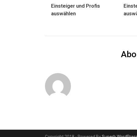
Einsteiger und Profis
Einst
auswählen
ausw
Abo
Copyright 2018 - Powered By
Superb WordPres