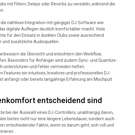
ks mit Filtern, Delays oder Reverbs zu veredeln, während die
en.
 die nahtlose Integration mit gängiger DJ-Software wie
das digitale Auflegen deutlich komfortabler macht. Viele
e für den Einsatz in dunklen Clubs sowie ausreichend
r und zusätzliche Audioquellen.
erbessern die Übersicht und erleichtern den Workflow,
fen. Besonders für Anfänger sind zudem Sync- und Quantize-
sch unterstützen und Fehler vermeiden helfen.
atures ein intuitives, kreatives und professionelles DJ-
t anfängt oder bereits langjährige Erfahrung am Mischpult
enkomfort entscheidend sind
te bei der Auswahl eines DJ-Controllers, unabhängig davon,
räte bieten nicht nur eine längere Lebensdauer, sondern auch
ein entscheidender Faktor, wenn es darum geht, sich voll und
trieren.