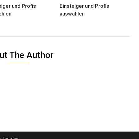
eiger und Profis
Einsteiger und Profis
ählen
auswählen
ut The Author
s Themes
.