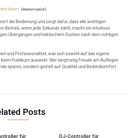
ent lesen
.
ert die Bedienung und sorgt dafür, dass alle wichtigen
ve-Betrieb, wenn jede Sekunde zählt, macht ein intuitives
sigen Übergängen und hektischem Suchen nach dem richtigen
eit und Professionalität, was sich sowohl auf das eigene
beim Publikum auswirkt. Wer langfristig Freude am Auflegen
nde sparen, sondern gezielt auf Qualität und Bedienkomfort
lated Posts
ntroller für
DJ-Controller für