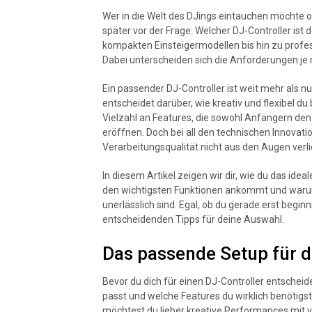
Wer in die Welt des DJings eintauchen möchte ode
später vor der Frage: Welcher DJ-Controller ist d
kompakten Einsteigermodellen bis hin zu profes
Dabei unterscheiden sich die Anforderungen je n
Ein passender DJ-Controller ist weit mehr als n
entscheidet darüber, wie kreativ und flexibel d
Vielzahl an Features, die sowohl Anfängern den 
eröffnen. Doch bei all den technischen Innova
Verarbeitungsqualität nicht aus den Augen verli
In diesem Artikel zeigen wir dir, wie du das idea
den wichtigsten Funktionen ankommt und warum
unerlässlich sind. Egal, ob du gerade erst beginn
entscheidenden Tipps für deine Auswahl.
Das passende Setup für d
Bevor du dich für einen DJ-Controller entscheide
passt und welche Features du wirklich benötigst
möchtest du lieber kreative Performances mit 