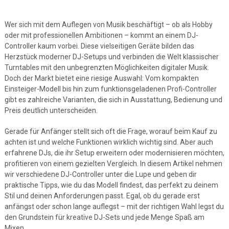
Wer sich mit dem Auflegen von Musik beschäftigt – ob als Hobby
oder mit professionellen Ambitionen – kommt an einem DJ-
Controller kaum vorbei. Diese vielseitigen Geräte bilden das
Herzstück moderner DJ-Setups und verbinden die Welt klassischer
Turntables mit den unbegrenzten Möglichkeiten digitaler Musik.
Doch der Markt bietet eine riesige Auswahl: Vom kompakten
Einsteiger-Modell bis hin zum funktionsgeladenen Profi-Controller
gibt es zahlreiche Varianten, die sich in Ausstattung, Bedienung und
Preis deutlich unterscheiden.
Gerade für Anfänger stellt sich oft die Frage, worauf beim Kauf zu
achten ist und welche Funktionen wirklich wichtig sind. Aber auch
erfahrene DJs, die ihr Setup erweitern oder modernisieren möchten,
profitieren von einem gezielten Vergleich. In diesem Artikel nehmen
wir verschiedene DJ-Controller unter die Lupe und geben dir
praktische Tipps, wie du das Modell findest, das perfekt zu deinem
Stil und deinen Anforderungen passt. Egal, ob du gerade erst
anfängst oder schon lange auflegst – mit der richtigen Wahl legst du
den Grundstein für kreative DJ-Sets und jede Menge Spaß am
Mixen.