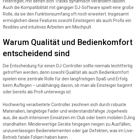
Filterregler, mit denen sich Tracks dynamisch verändern lassen.
Auch die Kompatibilität mit gängiger DJ-Software spielt eine große
Rolle, da sie den Funktionsumfang oft noch erweitert. Insgesamt
ermöglichen diese Features sowohl Einsteigern als auch Profis ein
flexibles und intuitives Arbeiten am Mischpult.
Warum Qualität und Bedienkomfort
entscheidend sind
Die Entscheidung für einen DJ-Controller sollte niemals leichtfertig
getroffen werden, denn sowohl Qualität als auch Bedienkomfort
spielen eine zentrale Rolle für den langfristigen Spaß und Erfolg
beim Auflegen – unabhängig davon, ob man als Einsteiger beginnt
oder bereits als Profi unterwegs ist.
Hochwertig verarbeitete Controller zeichnen sich durch robuste
Materialien, langlebige Fader und widerstandsfähige Jogwheels
aus, die auch intensiven Einsätzen im Club oder beim mobilen DJing
standhalten. Minderwertige Geräte hingegen neigen zu Ausfällen,
unzuverlässigen Bedienelementen oder gar Defekten, was im Live-
Betrieb fatale Folgen haben kann.