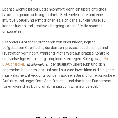
Ebenso wichtig ist der Bedienkomfort, denn ein übersichtliches
Layout, ergonomisch angeordnete Bedienelemente und eine
intuitive Steuerung ermöglichen es, sich ganz auf die Musik zu
konzentrieren und kreative Übergänge oder Effekte spontan
umzusetzen.
Besonders Anfänger profitieren von einer klaren, logisch
aufgebauten Oberfläche, die den Lernprozess beschleunigt und
Frustration verhindert, während Profis Wert auf präzise Kontrolle
und vielseitige Anpassungsmöglichkeiten legen. Kurz gesagt:
Ein
DJ-Controller,
der qualitativ überzeugt und sich
angenehm bedienen lässt, ist nicht nur eine Investition in die eigene
musikalische Entwicklung, sondern auch ein Garant für reibungslose
Auftritte und ungetrübte Spielfreude – und damit das Fundament
für erfolgreiches DJing, unabhängig vom Erfahrungslevel.