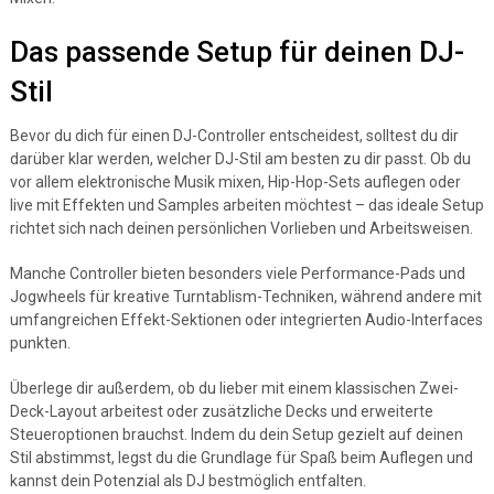
Das passende Setup für deinen DJ-
Stil
Bevor du dich für einen DJ-Controller entscheidest, solltest du dir
darüber klar werden, welcher DJ-Stil am besten zu dir passt. Ob du
vor allem elektronische Musik mixen, Hip-Hop-Sets auflegen oder
live mit Effekten und Samples arbeiten möchtest – das ideale Setup
richtet sich nach deinen persönlichen Vorlieben und Arbeitsweisen.
Manche Controller bieten besonders viele Performance-Pads und
Jogwheels für kreative Turntablism-Techniken, während andere mit
umfangreichen Effekt-Sektionen oder integrierten Audio-Interfaces
punkten.
Überlege dir außerdem, ob du lieber mit einem klassischen Zwei-
Deck-Layout arbeitest oder zusätzliche Decks und erweiterte
Steueroptionen brauchst. Indem du dein Setup gezielt auf deinen
Stil abstimmst, legst du die Grundlage für Spaß beim Auflegen und
kannst dein Potenzial als DJ bestmöglich entfalten.