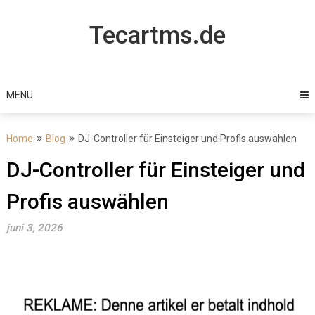
Skip
to
Tecartms.de
content
MENU
Home
Blog
DJ-Controller für Einsteiger und Profis auswählen
DJ-Controller für Einsteiger und
Profis auswählen
juni 3, 2026