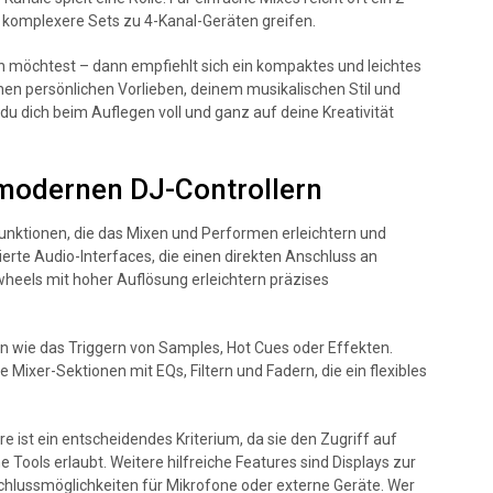
r komplexere Sets zu 4-Kanal-Geräten greifen.
 möchtest – dann empfiehlt sich ein kompaktes und leichtes
einen persönlichen Vorlieben, deinem musikalischen Stil und
 dich beim Auflegen voll und ganz auf deine Kreativität
 modernen DJ-Controllern
Funktionen, die das Mixen und Performen erleichtern und
ierte Audio-Interfaces, die einen direkten Anschluss an
heels mit hoher Auflösung erleichtern präzises
n wie das Triggern von Samples, Hot Cues oder Effekten.
Mixer-Sektionen mit EQs, Filtern und Fadern, die ein flexibles
e ist ein entscheidendes Kriterium, da sie den Zugriff auf
Tools erlaubt. Weitere hilfreiche Features sind Displays zur
chlussmöglichkeiten für Mikrofone oder externe Geräte. Wer