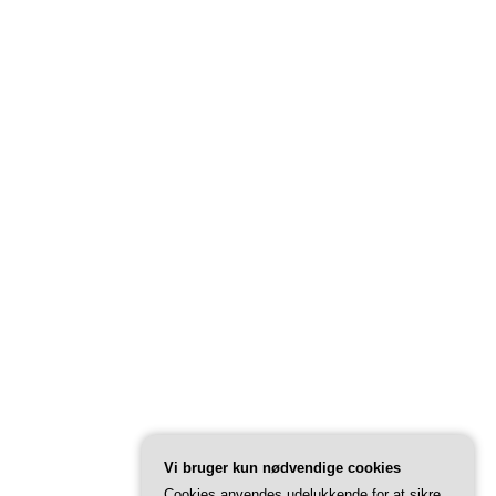
Vi bruger kun nødvendige cookies
Cookies anvendes udelukkende for at sikre,