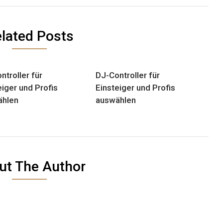
lated Posts
ntroller für
DJ-Controller für
eiger und Profis
Einsteiger und Profis
ählen
auswählen
ut The Author