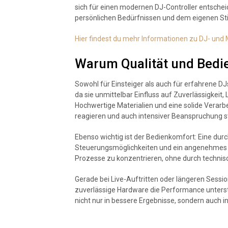
sich für einen modernen DJ-Controller entscheid
persönlichen Bedürfnissen und dem eigenen Sti
Hier findest du mehr Informationen zu DJ- und
Warum Qualität und Bedi
Sowohl für Einsteiger als auch für erfahrene DJs 
da sie unmittelbar Einfluss auf Zuverlässigkeit,
Hochwertige Materialien und eine solide Verarbe
reagieren und auch intensiver Beanspruchung s
Ebenso wichtig ist der Bedienkomfort: Eine dur
Steuerungsmöglichkeiten und ein angenehmes Spi
Prozesse zu konzentrieren, ohne durch techni
Gerade bei Live-Auftritten oder längeren Sessi
zuverlässige Hardware die Performance unterstü
nicht nur in bessere Ergebnisse, sondern auch i