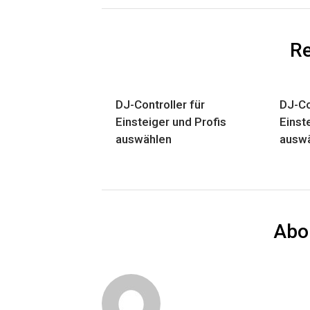
Re
DJ-Controller für
DJ-Co
Einsteiger und Profis
Einst
auswählen
ausw
Abo