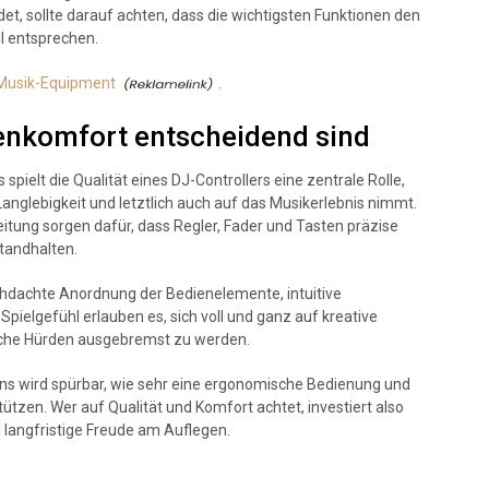
et, sollte darauf achten, dass die wichtigsten Funktionen den
l entsprechen.
 Musik-Equipment
.
enkomfort entscheidend sind
spielt die Qualität eines DJ-Controllers eine zentrale Rolle,
 Langlebigkeit und letztlich auch auf das Musikerlebnis nimmt.
itung sorgen dafür, dass Regler, Fader und Tasten präzise
tandhalten.
chdachte Anordnung der Bedienelemente, intuitive
elgefühl erlauben es, sich voll und ganz auf kreative
sche Hürden ausgebremst zu werden.
ons wird spürbar, wie sehr eine ergonomische Bedienung und
tzen. Wer auf Qualität und Komfort achtet, investiert also
n langfristige Freude am Auflegen.