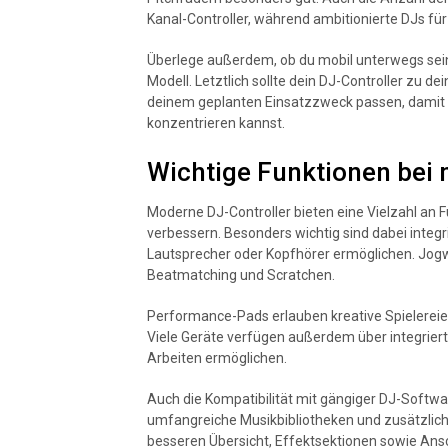
Kanal-Controller, während ambitionierte DJs fü
Überlege außerdem, ob du mobil unterwegs sein
Modell. Letztlich sollte dein DJ-Controller zu d
deinem geplanten Einsatzzweck passen, damit du
konzentrieren kannst.
Wichtige Funktionen bei
Moderne DJ-Controller bieten eine Vielzahl an 
verbessern. Besonders wichtig sind dabei integr
Lautsprecher oder Kopfhörer ermöglichen. Jogw
Beatmatching und Scratchen.
Performance-Pads erlauben kreative Spielereie
Viele Geräte verfügen außerdem über integrierte 
Arbeiten ermöglichen.
Auch die Kompatibilität mit gängiger DJ-Softwar
umfangreiche Musikbibliotheken und zusätzliche 
besseren Übersicht, Effektsektionen sowie Ans