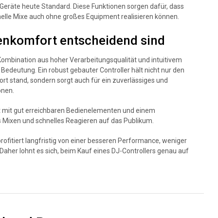
Geräte heute Standard. Diese Funktionen sorgen dafür, dass
ionelle Mixe auch ohne großes Equipment realisieren können.
enkomfort entscheidend sind
e Kombination aus hoher Verarbeitungsqualität und intuitivem
Bedeutung. Ein robust gebauter Controller hält nicht nur den
t stand, sondern sorgt auch für ein zuverlässiges und
onen.
ut mit gut erreichbaren Bedienelementen und einem
 Mixen und schnelles Reagieren auf das Publikum.
rofitiert langfristig von einer besseren Performance, weniger
 Daher lohnt es sich, beim Kauf eines DJ-Controllers genau auf