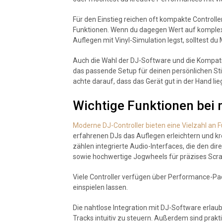
Für den Einstieg reichen oft kompakte Controll
Funktionen. Wenn du dagegen Wert auf komplex
Auflegen mit Vinyl-Simulation legst, solltest du
Auch die Wahl der DJ-Software und die Kompatib
das passende Setup für deinen persönlichen Stil
achte darauf, dass das Gerät gut in der Hand li
Wichtige Funktionen bei
Moderne DJ-Controller bieten eine Vielzahl an F
erfahrenen DJs das Auflegen erleichtern und k
zählen integrierte Audio-Interfaces, die den d
sowie hochwertige Jogwheels für präzises Scr
Viele Controller verfügen über Performance-Pa
einspielen lassen.
Die nahtlose Integration mit DJ-Software erlau
Tracks intuitiv zu steuern. Außerdem sind prak