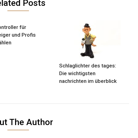
lated Posts
ntroller für
eiger und Profis
ählen
Schlaglichter des tages:
Die wichtigsten
nachrichten im überblick
ut The Author