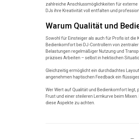
zahlreiche Anschlussmöglichkeiten für externe 
DJs ihre Kreativität voll entfalten und profess
Warum Qualität und Bedi
Sowohl für Einsteiger als auch für Profis ist di
Bedienkomfort bei DJ-Controllern von zentraler 
Belastungen regelmäßiger Nutzung und Transpor
präzises Arbeiten – selbst in hektischen Situati
Gleichzeitig ermöglicht ein durchdachtes Layo
angenehmen haptischen Feedback ein flüssiges
Wer Wert auf Qualität und Bedienkomfort legt, p
Frust und einer steileren Lernkurve beim Mixen.
diese Aspekte zu achten.