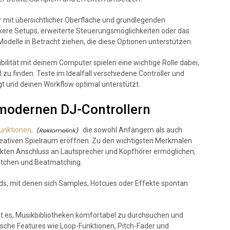
er mit übersichtlicher Oberfläche und grundlegenden
ere Setups, erweiterte Steuerungsmöglichkeiten oder das
 Modelle in Betracht ziehen, die diese Optionen unterstützen.
ilität mit deinem Computer spielen eine wichtige Rolle dabei,
 zu finden. Teste im Idealfall verschiedene Controller und
egt und deinen Workflow optimal unterstützt.
 modernen DJ-Controllern
unktionen,
die sowohl Anfängern als auch
reativen Spielraum eröffnen. Zu den wichtigsten Merkmalen
irekten Anschluss an Lautsprecher und Kopfhörer ermöglichen,
atchen und Beatmatching.
ds, mit denen sich Samples, Hotcues oder Effekte spontan
bt es, Musikbibliotheken komfortabel zu durchsuchen und
tische Features wie Loop-Funktionen, Pitch-Fader und