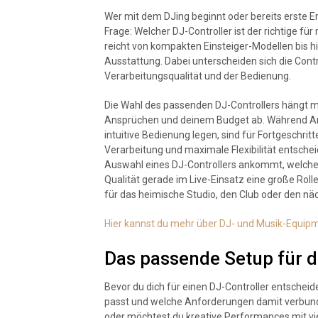
Wer mit dem DJing beginnt oder bereits erste E
Frage: Welcher DJ-Controller ist der richtige fü
reicht von kompakten Einsteiger-Modellen bis h
Ausstattung. Dabei unterscheiden sich die Contro
Verarbeitungsqualität und der Bedienung.
Die Wahl des passenden DJ-Controllers hängt m
Ansprüchen und deinem Budget ab. Während Anf
intuitive Bedienung legen, sind für Fortgeschrit
Verarbeitung und maximale Flexibilität entscheid
Auswahl eines DJ-Controllers ankommt, welche 
Qualität gerade im Live-Einsatz eine große Rolle
für das heimische Studio, den Club oder den näc
Hier kannst du mehr über DJ- und Musik-Equip
Das passende Setup für d
Bevor du dich für einen DJ-Controller entscheide
passt und welche Anforderungen damit verbunde
oder möchtest du kreative Performances mit v