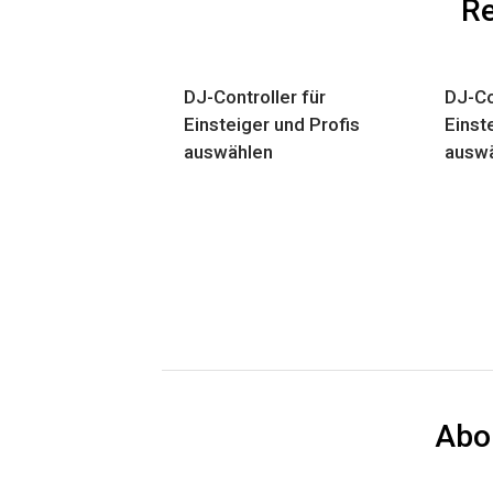
Re
DJ-Controller für
DJ-Co
Einsteiger und Profis
Einst
auswählen
ausw
Abo