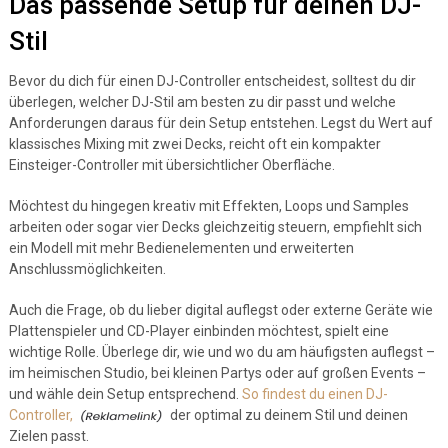
Das passende Setup für deinen DJ-
Stil
Bevor du dich für einen DJ-Controller entscheidest, solltest du dir
überlegen, welcher DJ-Stil am besten zu dir passt und welche
Anforderungen daraus für dein Setup entstehen. Legst du Wert auf
klassisches Mixing mit zwei Decks, reicht oft ein kompakter
Einsteiger-Controller mit übersichtlicher Oberfläche.
Möchtest du hingegen kreativ mit Effekten, Loops und Samples
arbeiten oder sogar vier Decks gleichzeitig steuern, empfiehlt sich
ein Modell mit mehr Bedienelementen und erweiterten
Anschlussmöglichkeiten.
Auch die Frage, ob du lieber digital auflegst oder externe Geräte wie
Plattenspieler und CD-Player einbinden möchtest, spielt eine
wichtige Rolle. Überlege dir, wie und wo du am häufigsten auflegst –
im heimischen Studio, bei kleinen Partys oder auf großen Events –
und wähle dein Setup entsprechend.
So findest du einen DJ-
Controller,
der optimal zu deinem Stil und deinen
Zielen passt.