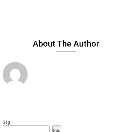
About The Author
Søg
Søg