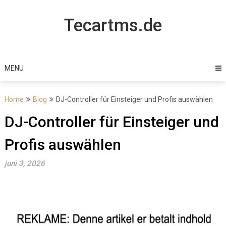
Skip
to
Tecartms.de
content
MENU
Home
Blog
DJ-Controller für Einsteiger und Profis auswählen
DJ-Controller für Einsteiger und
Profis auswählen
juni 3, 2026