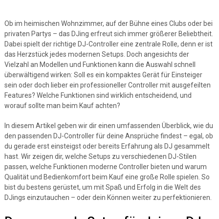
Ob im heimischen Wohnzimmer, auf der Bühne eines Clubs oder bei
privaten Partys – das DJing erfreut sich immer größerer Beliebtheit.
Dabei spielt der richtige DJ-Controller eine zentrale Rolle, denn er ist
das Herzstück jedes modernen Setups. Doch angesichts der
Vielzahl an Modellen und Funktionen kann die Auswahl schnell
überwältigend wirken: Soll es ein kompaktes Gerät für Einsteiger
sein oder doch lieber ein professioneller Controller mit ausgefeilten
Features? Welche Funktionen sind wirklich entscheidend, und
worauf sollte man beim Kauf achten?
In diesem Artikel geben wir dir einen umfassenden Überblick, wie du
den passenden DJ-Controller für deine Ansprüche findest – egal, ob
du gerade erst einsteigst oder bereits Erfahrung als DJ gesammelt
hast. Wir zeigen dir, welche Setups zu verschiedenen DJ-Stilen
passen, welche Funktionen moderne Controller bieten und warum
Qualität und Bedienkomfort beim Kauf eine große Rolle spielen. So
bist du bestens gerüstet, um mit Spaß und Erfolg in die Welt des
DJings einzutauchen – oder dein Können weiter zu perfektionieren.