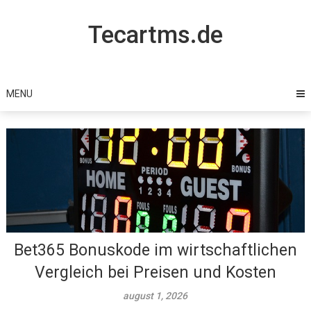
Skip
to
Tecartms.de
content
MENU
Bet365 Bonuskode im wirtschaftlichen
Vergleich bei Preisen und Kosten
august 1, 2026