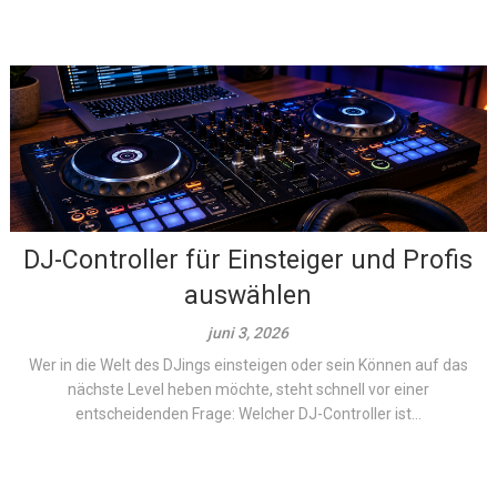
DJ-Controller für Einsteiger und Profis
auswählen
juni 3, 2026
Wer in die Welt des DJings einsteigen oder sein Können auf das
nächste Level heben möchte, steht schnell vor einer
entscheidenden Frage: Welcher DJ-Controller ist...