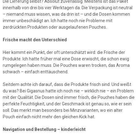
Die Lieferung selbst? Absolut zuverlässig. Meistens ist das Paket
innerhalb von drei bis vier Werktagen da. Die Verpackung ist neutral
– niemand muss wissen, was da drin ist – und die Dosen kommen
immer unbeschädigt an. Ich hatte noch nie Probleme mit
zerdrückten Produkten oder ausgelaufenen Pouches.
Frische macht den Unterschied
Hier kommt ein Punkt, der oft unterschätzt wird: die Frische der
Produkte. Ich hatte früher mal eine Dose erwischt, die schon ewig
rumgelegen haben muss. Die Pouches waren trocken, das Aroma
schwach – einfach enttäuschend.
Seitdem achte ich darauf, dass die Produkte frisch sind. Und weißt
du was? Bei Gigasnus hatte ich noch nie – wirklich nie – ein Problem
mit der Qualität. Die Dosen sind immer frisch, die Pouches haben die
perfekte Feuchtigkeit, und der Geschmack ist genau so, wie er sein
soll. Das merkt man besonders bei Minzvarianten, wo ein alter
Pouch einfach nicht mehr den gleichen Kick hat.
Navigation und Bestellung – kinderleicht