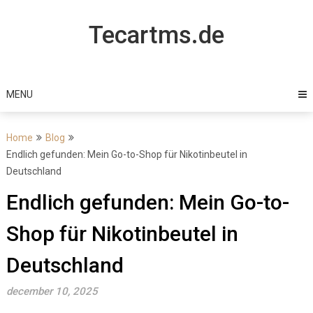
Skip
to
Tecartms.de
content
MENU
Home
Blog
Endlich gefunden: Mein Go-to-Shop für Nikotinbeutel in
Deutschland
Endlich gefunden: Mein Go-to-
Shop für Nikotinbeutel in
Deutschland
december 10, 2025