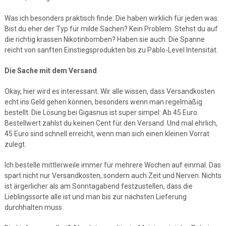
Was ich besonders praktisch finde: Die haben wirklich für jeden was.
Bist du eher der Typ für milde Sachen? Kein Problem. Stehst du auf
die richtig krassen Nikotinbomben? Haben sie auch. Die Spanne
reicht von sanften Einstiegsprodukten bis zu Pablo-Level Intensität.
Die Sache mit dem Versand
Okay, hier wird es interessant. Wir alle wissen, dass Versandkosten
echt ins Geld gehen können, besonders wenn man regelmäßig
bestellt. Die Lösung bei Gigasnus ist super simpel: Ab 45 Euro
Bestellwert zahlst du keinen Cent für den Versand. Und mal ehrlich,
45 Euro sind schnell erreicht, wenn man sich einen kleinen Vorrat
zulegt.
Ich bestelle mittlerweile immer für mehrere Wochen auf einmal. Das
spart nicht nur Versandkosten, sondern auch Zeit und Nerven. Nichts
ist ärgerlicher als am Sonntagabend festzustellen, dass die
Lieblingssorte alle ist und man bis zur nächsten Lieferung
durchhalten muss.