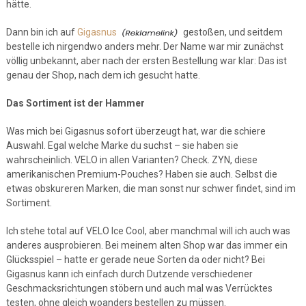
hätte.
Dann bin ich auf
Gigasnus
gestoßen, und seitdem
bestelle ich nirgendwo anders mehr. Der Name war mir zunächst
völlig unbekannt, aber nach der ersten Bestellung war klar: Das ist
genau der Shop, nach dem ich gesucht hatte.
Das Sortiment ist der Hammer
Was mich bei Gigasnus sofort überzeugt hat, war die schiere
Auswahl. Egal welche Marke du suchst – sie haben sie
wahrscheinlich. VELO in allen Varianten? Check. ZYN, diese
amerikanischen Premium-Pouches? Haben sie auch. Selbst die
etwas obskureren Marken, die man sonst nur schwer findet, sind im
Sortiment.
Ich stehe total auf VELO Ice Cool, aber manchmal will ich auch was
anderes ausprobieren. Bei meinem alten Shop war das immer ein
Glücksspiel – hatte er gerade neue Sorten da oder nicht? Bei
Gigasnus kann ich einfach durch Dutzende verschiedener
Geschmacksrichtungen stöbern und auch mal was Verrücktes
testen, ohne gleich woanders bestellen zu müssen.