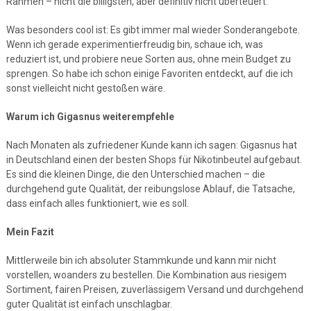
Rahmen – nicht die billigsten, aber definitiv nicht überteuert.
Was besonders cool ist: Es gibt immer mal wieder Sonderangebote.
Wenn ich gerade experimentierfreudig bin, schaue ich, was
reduziert ist, und probiere neue Sorten aus, ohne mein Budget zu
sprengen. So habe ich schon einige Favoriten entdeckt, auf die ich
sonst vielleicht nicht gestoßen wäre.
Warum ich Gigasnus weiterempfehle
Nach Monaten als zufriedener Kunde kann ich sagen: Gigasnus hat
in Deutschland einen der besten Shops für Nikotinbeutel aufgebaut.
Es sind die kleinen Dinge, die den Unterschied machen – die
durchgehend gute Qualität, der reibungslose Ablauf, die Tatsache,
dass einfach alles funktioniert, wie es soll.
Mein Fazit
Mittlerweile bin ich absoluter Stammkunde und kann mir nicht
vorstellen, woanders zu bestellen. Die Kombination aus riesigem
Sortiment, fairen Preisen, zuverlässigem Versand und durchgehend
guter Qualität ist einfach unschlagbar.