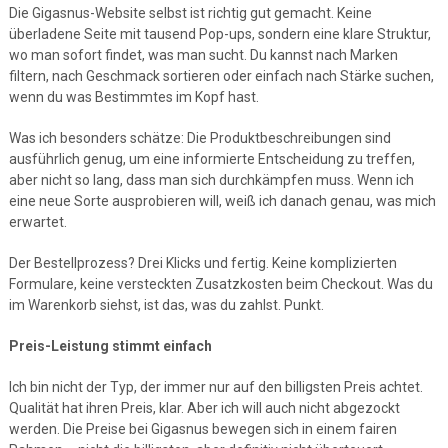
Die Gigasnus-Website selbst ist richtig gut gemacht. Keine
überladene Seite mit tausend Pop-ups, sondern eine klare Struktur,
wo man sofort findet, was man sucht. Du kannst nach Marken
filtern, nach Geschmack sortieren oder einfach nach Stärke suchen,
wenn du was Bestimmtes im Kopf hast.
Was ich besonders schätze: Die Produktbeschreibungen sind
ausführlich genug, um eine informierte Entscheidung zu treffen,
aber nicht so lang, dass man sich durchkämpfen muss. Wenn ich
eine neue Sorte ausprobieren will, weiß ich danach genau, was mich
erwartet.
Der Bestellprozess? Drei Klicks und fertig. Keine komplizierten
Formulare, keine versteckten Zusatzkosten beim Checkout. Was du
im Warenkorb siehst, ist das, was du zahlst. Punkt.
Preis-Leistung stimmt einfach
Ich bin nicht der Typ, der immer nur auf den billigsten Preis achtet.
Qualität hat ihren Preis, klar. Aber ich will auch nicht abgezockt
werden. Die Preise bei Gigasnus bewegen sich in einem fairen