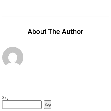
About The Author
Søg
Søg