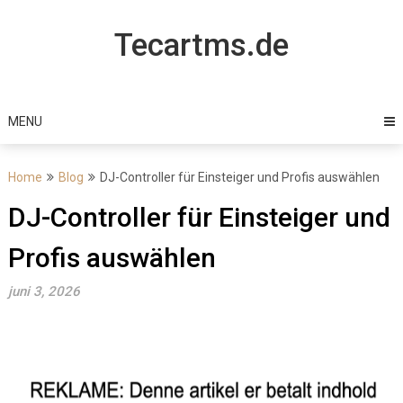
Skip
to
Tecartms.de
content
MENU
Home
Blog
DJ-Controller für Einsteiger und Profis auswählen
DJ-Controller für Einsteiger und
Profis auswählen
juni 3, 2026