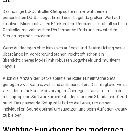
Das richtige DJ-Controller-Setup sollte immer auf deinen
persönlichen DJ-Stil abgestimmt sein. Legst du großen Wert auf
kreatives Mixen mit vielen Effekten und Remixen, empfiehlt sich ein
Controller mit zahlreichen Performance-Pads und erweiterten
Steuerungsmöglichkeiten.
Wenn du dagegen eher klassisch auflegst und Beatmatching sowie
Übergänge im Vordergrund stehen, reicht oft schon ein
übersichtlicheres Modell mit robusten Jogwheels und intuitivem
Layout.
Auch die Anzahl der Decks spielt eine Rolle: Für einfache Sets
genügen zwei Kanäle, während ambitioniertere DJs möglicherweise
vier oder mehr Kanäle bevorzugen. Überlege dir außerdem, ob du
mit Laptop und Software arbeitest oder lieber ein Standalone-Gerät
nutzt. Das passende Setup ist letztlich die Basis, um deinen
individuellen Sound optimal umzusetzen und beim Auflegen kreativ
zu bleiben.
Wichtige Funktionen bei modernen