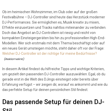
Ob im heimischen Wohnzimmer, im Club oder auf der großen
Festivalbühne – DJ-Controller sind heute das Herzstück moderner
DJ-Performances. Sie ermöglichen es, Musik kreativ zu mixen,
Effekte einzusetzen und Tracks nahtlos miteinander zu verbinden.
Doch das Angebot an DJ-Controllern ist riesig und reicht von
kompakten Einsteigergeräten bis hin zu professionellen High-End-
Modellen. Wer sich erstmals mit dem Thema beschäftigt oder auf
ein neues Gerät umsteigen möchte, steht daher oft vor der Frage:
Welcher DJ-Controller ist der richtige für meine Bedürfnisse?
In diesem Artikel findest du hilfreiche Tipps und wichtige Kriterien,
um gezielt den passenden DJ-Controller auszuwählen. Egal, ob du
gerade erst in die Welt des DJings einsteigst oder bereits über
Erfahrung verfügst – wir zeigen dir, worauf es ankommt und wie du
das perfekte Setup für deinen persönlichen Stil findest.
Das passende Setup für deinen DJ-
Stil