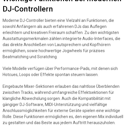
DJ-Controllern
Moderne DJ-Controller bieten eine Vielzahl an Funktionen, die
sowohl Anfängern als auch erfahrenen DJs das Auflegen
erleichtern und kreativen Freiraum schaffen. Zu den wichtigsten
Ausstattungsmerkmalen zählen integrierte Audio-Interfaces, die
das direkte Anschließen von Lautsprechern und Kopfhörern
ermöglichen, sowie hochwertige Jogwheels für präzises
Beatmatching und Scratching.
Viele Modelle verfügen über Performance-Pads, mit denen sich
Hotcues, Loops oder Effekte spontan steuern lassen.
Eingebaute Mixer-Sektionen erlauben das nahtlose Überblenden
zwischen Tracks, während umfangreiche Effektsektionen für
klangliche Abwechslung sorgen. Auch die Kompatibilität mit
gängiger DJ-Software, MIDI-Unterstützung und vielfältige
Anschlussmöglichkeiten für externe Geräte spielen eine wichtige
Rolle. Diese Funktionen ermöglichen es, den eigenen Mix individuell
zu gestalten und das Beste aus jedem Auftritt herauszuholen.