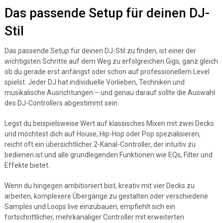
Das passende Setup für deinen DJ-
Stil
Das passende Setup für deinen DJ-Stil zu finden, ist einer der
wichtigsten Schritte auf dem Weg zu erfolgreichen Gigs, ganz gleich
ob du gerade erst anfängst oder schon auf professionellem Level
spielst. Jeder DJ hat individuelle Vorlieben, Techniken und
musikalische Ausrichtungen – und genau darauf sollte die Auswahl
des DJ-Controllers abgestimmt sein.
Legst du beispielsweise Wert auf klassisches Mixen mit zwei Decks
und möchtest dich auf House, Hip-Hop oder Pop spezialisieren,
reicht oft ein übersichtlicher 2-Kanal-Controller, der intuitiv zu
bedienen ist und alle grundlegenden Funktionen wie EQs, Filter und
Effekte bietet.
Wenn du hingegen ambitioniert bist, kreativ mit vier Decks zu
arbeiten, komplexere Übergänge zu gestalten oder verschiedene
Samples und Loops live einzubauen, empfiehlt sich ein
fortschrittlicher, mehrkanaliger Controller mit erweiterten