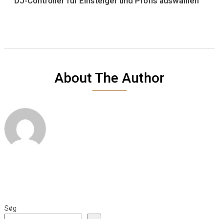
DJ-Controller für Einsteiger und Profis auswählen
About The Author
Søg