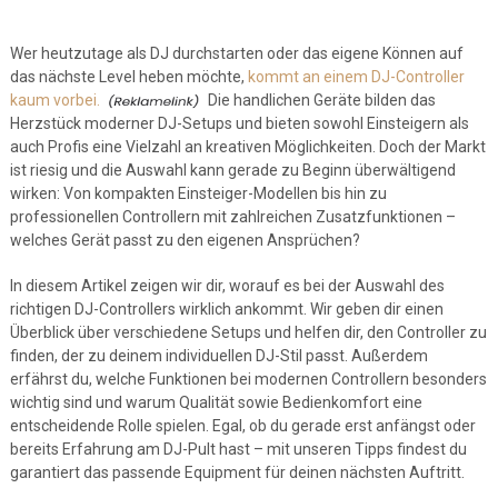
Wer heutzutage als DJ durchstarten oder das eigene Können auf
das nächste Level heben möchte,
kommt an einem DJ-Controller
kaum vorbei.
Die handlichen Geräte bilden das
Herzstück moderner DJ-Setups und bieten sowohl Einsteigern als
auch Profis eine Vielzahl an kreativen Möglichkeiten. Doch der Markt
ist riesig und die Auswahl kann gerade zu Beginn überwältigend
wirken: Von kompakten Einsteiger-Modellen bis hin zu
professionellen Controllern mit zahlreichen Zusatzfunktionen –
welches Gerät passt zu den eigenen Ansprüchen?
In diesem Artikel zeigen wir dir, worauf es bei der Auswahl des
richtigen DJ-Controllers wirklich ankommt. Wir geben dir einen
Überblick über verschiedene Setups und helfen dir, den Controller zu
finden, der zu deinem individuellen DJ-Stil passt. Außerdem
erfährst du, welche Funktionen bei modernen Controllern besonders
wichtig sind und warum Qualität sowie Bedienkomfort eine
entscheidende Rolle spielen. Egal, ob du gerade erst anfängst oder
bereits Erfahrung am DJ-Pult hast – mit unseren Tipps findest du
garantiert das passende Equipment für deinen nächsten Auftritt.