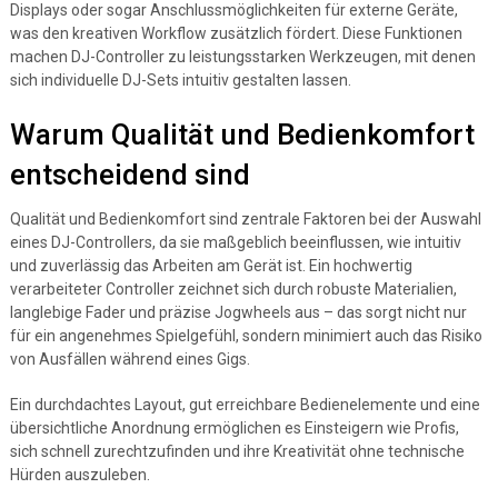
Displays oder sogar Anschlussmöglichkeiten für externe Geräte,
was den kreativen Workflow zusätzlich fördert. Diese Funktionen
machen DJ-Controller zu leistungsstarken Werkzeugen, mit denen
sich individuelle DJ-Sets intuitiv gestalten lassen.
Warum Qualität und Bedienkomfort
entscheidend sind
Qualität und Bedienkomfort sind zentrale Faktoren bei der Auswahl
eines DJ-Controllers, da sie maßgeblich beeinflussen, wie intuitiv
und zuverlässig das Arbeiten am Gerät ist. Ein hochwertig
verarbeiteter Controller zeichnet sich durch robuste Materialien,
langlebige Fader und präzise Jogwheels aus – das sorgt nicht nur
für ein angenehmes Spielgefühl, sondern minimiert auch das Risiko
von Ausfällen während eines Gigs.
Ein durchdachtes Layout, gut erreichbare Bedienelemente und eine
übersichtliche Anordnung ermöglichen es Einsteigern wie Profis,
sich schnell zurechtzufinden und ihre Kreativität ohne technische
Hürden auszuleben.