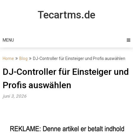
Skip
to
Tecartms.de
content
MENU
Home
Blog
DJ-Controller für Einsteiger und Profis auswählen
DJ-Controller für Einsteiger und
Profis auswählen
juni 3, 2026