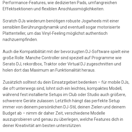
Performance-Features, wie dedizierten Pads, umfangreichen
Effektsektionen und flexiblen Anschlussmöglichkeiten.
Scratch-DJs wiederum benötigen robuste Jogwheels mit einer
sensiblen Berührungsdynamik und eventuell sogar motorisierte
Plattenteller, um das Vinyl-Feeling möglichst authentisch
nachzuempfinden.
Auch die Kompatibilität mit der bevorzugten DJ-Software spielt eine
große Rolle: Manche Controller sind speziell auf Programme wie
Serato DJ, rekordbox, Traktor oder Virtual DJ zugeschnitten und
holen dort das Maximum an Funktionalität heraus.
Zusätzlich solltest du dein Einsatzgebiet bedenken – für mobile DJs,
die oft unterwegs sind, lohnt sich ein leichtes, kompaktes Modell,
während fest installierte Setups im Club oder Studio auch größere,
schwerere Geräte zulassen. Letztlich hängt das perfekte Setup
immer von deinem persönlichen DJ-Stil, deinen Zielen und deinem
Budget ab – nimm dir daher Zeit, verschiedene Modelle
auszuprobieren und genau zu überlegen, welche Features dich in
deiner Kreativität am besten unterstützen.