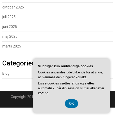
oktober 2025
juli 2025
juni 2025
maj 2025
marts 2025
Categories
Vi bruger kun nødvendige cookies
Cookies anvendes udelukkende for at sikre,
Blog
at hjemmesiden fungerer korrekt.
Disse cookies sættes af os og slettes
automatisk, når din session slutter eller efter
kort tid.
Copyright 2018 - Powered By
Superb WordPress Themes
.
Back to Top ↑
OK
CVR 37407739