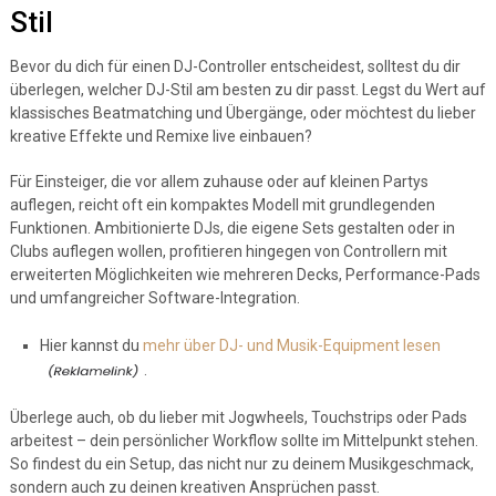
Stil
Bevor du dich für einen DJ-Controller entscheidest, solltest du dir
überlegen, welcher DJ-Stil am besten zu dir passt. Legst du Wert auf
klassisches Beatmatching und Übergänge, oder möchtest du lieber
kreative Effekte und Remixe live einbauen?
Für Einsteiger, die vor allem zuhause oder auf kleinen Partys
auflegen, reicht oft ein kompaktes Modell mit grundlegenden
Funktionen. Ambitionierte DJs, die eigene Sets gestalten oder in
Clubs auflegen wollen, profitieren hingegen von Controllern mit
erweiterten Möglichkeiten wie mehreren Decks, Performance-Pads
und umfangreicher Software-Integration.
Hier kannst du
mehr über DJ- und Musik-Equipment lesen
.
Überlege auch, ob du lieber mit Jogwheels, Touchstrips oder Pads
arbeitest – dein persönlicher Workflow sollte im Mittelpunkt stehen.
So findest du ein Setup, das nicht nur zu deinem Musikgeschmack,
sondern auch zu deinen kreativen Ansprüchen passt.