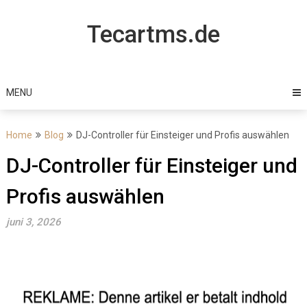
Skip
to
Tecartms.de
content
MENU
Home
Blog
DJ-Controller für Einsteiger und Profis auswählen
DJ-Controller für Einsteiger und
Profis auswählen
juni 3, 2026