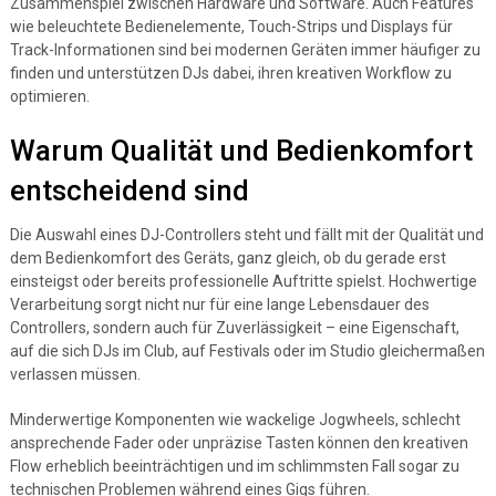
Zusammenspiel zwischen Hardware und Software. Auch Features
wie beleuchtete Bedienelemente, Touch-Strips und Displays für
Track-Informationen sind bei modernen Geräten immer häufiger zu
finden und unterstützen DJs dabei, ihren kreativen Workflow zu
optimieren.
Warum Qualität und Bedienkomfort
entscheidend sind
Die Auswahl eines DJ-Controllers steht und fällt mit der Qualität und
dem Bedienkomfort des Geräts, ganz gleich, ob du gerade erst
einsteigst oder bereits professionelle Auftritte spielst. Hochwertige
Verarbeitung sorgt nicht nur für eine lange Lebensdauer des
Controllers, sondern auch für Zuverlässigkeit – eine Eigenschaft,
auf die sich DJs im Club, auf Festivals oder im Studio gleichermaßen
verlassen müssen.
Minderwertige Komponenten wie wackelige Jogwheels, schlecht
ansprechende Fader oder unpräzise Tasten können den kreativen
Flow erheblich beeinträchtigen und im schlimmsten Fall sogar zu
technischen Problemen während eines Gigs führen.