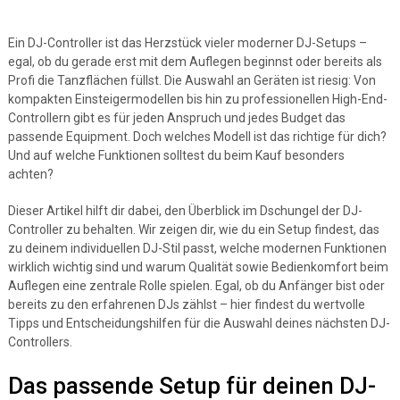
Ein DJ-Controller ist das Herzstück vieler moderner DJ-Setups –
egal, ob du gerade erst mit dem Auflegen beginnst oder bereits als
Profi die Tanzflächen füllst. Die Auswahl an Geräten ist riesig: Von
kompakten Einsteigermodellen bis hin zu professionellen High-End-
Controllern gibt es für jeden Anspruch und jedes Budget das
passende Equipment. Doch welches Modell ist das richtige für dich?
Und auf welche Funktionen solltest du beim Kauf besonders
achten?
Dieser Artikel hilft dir dabei, den Überblick im Dschungel der DJ-
Controller zu behalten. Wir zeigen dir, wie du ein Setup findest, das
zu deinem individuellen DJ-Stil passt, welche modernen Funktionen
wirklich wichtig sind und warum Qualität sowie Bedienkomfort beim
Auflegen eine zentrale Rolle spielen. Egal, ob du Anfänger bist oder
bereits zu den erfahrenen DJs zählst – hier findest du wertvolle
Tipps und Entscheidungshilfen für die Auswahl deines nächsten DJ-
Controllers.
Das passende Setup für deinen DJ-