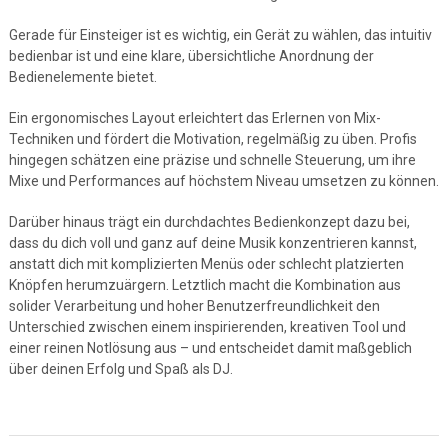
Gerade für Einsteiger ist es wichtig, ein Gerät zu wählen, das intuitiv
bedienbar ist und eine klare, übersichtliche Anordnung der
Bedienelemente bietet.
Ein ergonomisches Layout erleichtert das Erlernen von Mix-
Techniken und fördert die Motivation, regelmäßig zu üben. Profis
hingegen schätzen eine präzise und schnelle Steuerung, um ihre
Mixe und Performances auf höchstem Niveau umsetzen zu können.
Darüber hinaus trägt ein durchdachtes Bedienkonzept dazu bei,
dass du dich voll und ganz auf deine Musik konzentrieren kannst,
anstatt dich mit komplizierten Menüs oder schlecht platzierten
Knöpfen herumzuärgern. Letztlich macht die Kombination aus
solider Verarbeitung und hoher Benutzerfreundlichkeit den
Unterschied zwischen einem inspirierenden, kreativen Tool und
einer reinen Notlösung aus – und entscheidet damit maßgeblich
über deinen Erfolg und Spaß als DJ.