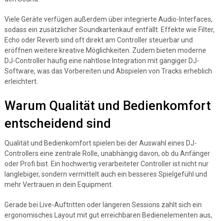
Viele Geräte verfügen außerdem über integrierte Audio-Interfaces,
sodass ein zusätzlicher Soundkartenkauf entfällt. Effekte wie Filter,
Echo oder Reverb sind oft direkt am Controller steuerbar und
eröffnen weitere kreative Möglichkeiten. Zudem bieten moderne
DJ-Controller häufig eine nahtlose Integration mit gängiger DJ-
Software, was das Vorbereiten und Abspielen von Tracks erheblich
erleichtert.
Warum Qualität und Bedienkomfort
entscheidend sind
Qualität und Bedienkomfort spielen bei der Auswahl eines DJ-
Controllers eine zentrale Rolle, unabhängig davon, ob du Anfänger
oder Profi bist. Ein hochwertig verarbeiteter Controller ist nicht nur
langlebiger, sondern vermittelt auch ein besseres Spielgefühl und
mehr Vertrauen in dein Equipment.
Gerade bei Live-Auftritten oder längeren Sessions zahlt sich ein
ergonomisches Layout mit gut erreichbaren Bedienelementen aus,