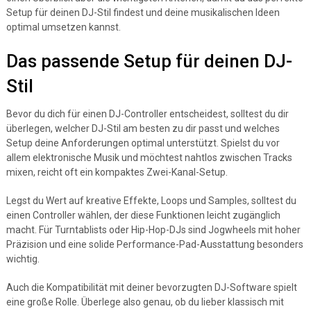
Setup für deinen DJ-Stil findest und deine musikalischen Ideen
optimal umsetzen kannst.
Das passende Setup für deinen DJ-
Stil
Bevor du dich für einen DJ-Controller entscheidest, solltest du dir
überlegen, welcher DJ-Stil am besten zu dir passt und welches
Setup deine Anforderungen optimal unterstützt. Spielst du vor
allem elektronische Musik und möchtest nahtlos zwischen Tracks
mixen, reicht oft ein kompaktes Zwei-Kanal-Setup.
Legst du Wert auf kreative Effekte, Loops und Samples, solltest du
einen Controller wählen, der diese Funktionen leicht zugänglich
macht. Für Turntablists oder Hip-Hop-DJs sind Jogwheels mit hoher
Präzision und eine solide Performance-Pad-Ausstattung besonders
wichtig.
Auch die Kompatibilität mit deiner bevorzugten DJ-Software spielt
eine große Rolle. Überlege also genau, ob du lieber klassisch mit