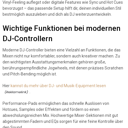
Vinyl-Feeling auflegst oder digitale Features wie Sync und Hot Cues
bevorzugst – das passende Setup hilft dir, deinen individuellen Stil
bestmöglich auszuleben und dich als DJ weiterzuentwickeln.
Wichtige Funktionen bei modernen
DJ-Controllern
Moderne DJ-Controller bieten eine Vielzahl an Funktionen, die das
Mixen nicht nur komfortabler, sondern auch kreativer machen. Zu
den wichtigsten Ausstattungsmerkmalen gehören große,
berührungsempfindliche Jogwheels, mit denen präzises Scratchen
und Pitch-Bending möglich ist.
Hier
kannst du mehr über DJ- und Musik-Equipment lesen
.
Performance-Pads ermöglichen das schnelle Auslösen von
Hotcues, Samples oder Effekten und fördern so einen
abwechslungsreichen Mix. Hochwertige Mixer-Sektionen mit gut
abgestimmten Fadern und EQs sorgen für eine feine Kontrolle über
den Sound.