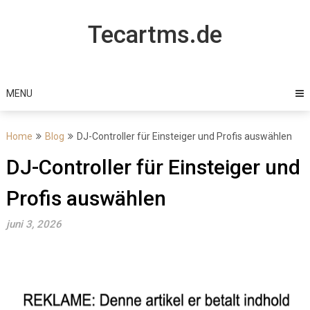
Skip
to
Tecartms.de
content
MENU
Home
Blog
DJ-Controller für Einsteiger und Profis auswählen
DJ-Controller für Einsteiger und
Profis auswählen
juni 3, 2026