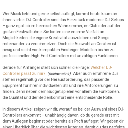
Wer Musik liebt und gerne selbst auflegt, kommt heute kaum an
ihnen vorbei: DJ-Controller sind das Herzstück moderner DJ-Setups
– ganz egal, ob im heimischen Wohnzimmer, im Club oder auf der
großen Festivalbühne. Sie bieten eine enorme Vielfalt an
Möglichkeiten, die eigene Kreativität auszuleben und Songs
miteinander zu verschmelzen. Doch die Auswahl an Geräten ist
riesig und reicht von kompakten Einsteiger-Modellen bis hin zu
professionellen High-End-Controllern mit unzähligen Funktionen.
Gerade für Anfänger stellt sich schnell die Frage:
Welcher DJ-
Controller passt zu mir?
Aber auch erfahrene DJs
stehen regelmäßig vor der Herausforderung, das passende
Equipment für ihren individuellen Stil und ihre Anforderungen zu
finden. Denn neben dem Budget spielen vor allem die Funktionen,
die Qualität und der Bedienkomfort eine entscheidende Rolle.
In diesem Artikel zeigen wir dir, worauf es bei der Auswahl eines DJ-
Controllers ankommt – unabhängig davon, ob du gerade erst mit
dem Auflegen beginnst oder bereits als Profi auflegst. Wir geben dir
einen Überblick über die wichtigsten Kriterien, damit du das perfekte