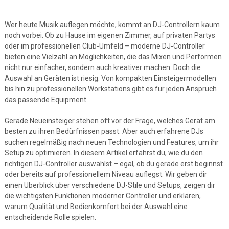
Wer heute Musik auflegen möchte, kommt an DJ-Controllern kaum
noch vorbei. Ob zu Hause im eigenen Zimmer, auf privaten Partys
oder im professionellen Club-Umfeld – moderne DJ-Controller
bieten eine Vielzahl an Möglichkeiten, die das Mixen und Performen
nicht nur einfacher, sondern auch kreativer machen. Doch die
Auswahl an Geräten ist riesig: Von kompakten Einsteigermodellen
bis hin zu professionellen Workstations gibt es für jeden Anspruch
das passende Equipment.
Gerade Neueinsteiger stehen oft vor der Frage, welches Gerät am
besten zu ihren Bedürfnissen passt. Aber auch erfahrene DJs
suchen regelmäßig nach neuen Technologien und Features, um ihr
Setup zu optimieren. In diesem Artikel erfährst du, wie du den
richtigen DJ-Controller auswählst – egal, ob du gerade erst beginnst
oder bereits auf professionellem Niveau auflegst. Wir geben dir
einen Überblick über verschiedene DJ-Stile und Setups, zeigen dir
die wichtigsten Funktionen moderner Controller und erklären,
warum Qualität und Bedienkomfort bei der Auswahl eine
entscheidende Rolle spielen.