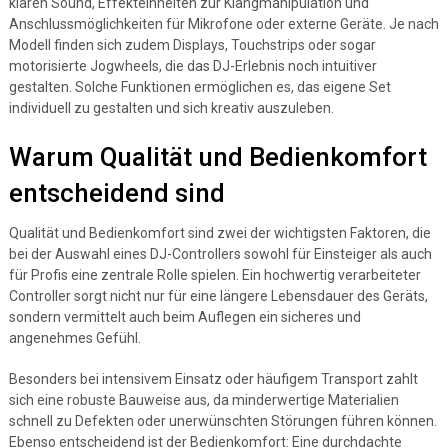
klaren Sound, Effekteinheiten zur Klangmanipulation und
Anschlussmöglichkeiten für Mikrofone oder externe Geräte. Je nach
Modell finden sich zudem Displays, Touchstrips oder sogar
motorisierte Jogwheels, die das DJ-Erlebnis noch intuitiver
gestalten. Solche Funktionen ermöglichen es, das eigene Set
individuell zu gestalten und sich kreativ auszuleben.
Warum Qualität und Bedienkomfort
entscheidend sind
Qualität und Bedienkomfort sind zwei der wichtigsten Faktoren, die
bei der Auswahl eines DJ-Controllers sowohl für Einsteiger als auch
für Profis eine zentrale Rolle spielen. Ein hochwertig verarbeiteter
Controller sorgt nicht nur für eine längere Lebensdauer des Geräts,
sondern vermittelt auch beim Auflegen ein sicheres und
angenehmes Gefühl.
Besonders bei intensivem Einsatz oder häufigem Transport zahlt
sich eine robuste Bauweise aus, da minderwertige Materialien
schnell zu Defekten oder unerwünschten Störungen führen können.
Ebenso entscheidend ist der Bedienkomfort: Eine durchdachte