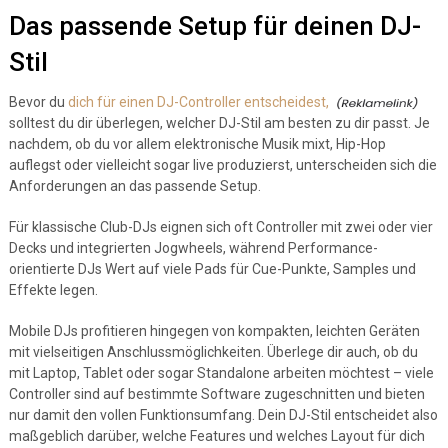
Das passende Setup für deinen DJ-
Stil
Bevor du
dich für einen DJ-Controller entscheidest,
solltest du dir überlegen, welcher DJ-Stil am besten zu dir passt. Je
nachdem, ob du vor allem elektronische Musik mixt, Hip-Hop
auflegst oder vielleicht sogar live produzierst, unterscheiden sich die
Anforderungen an das passende Setup.
Für klassische Club-DJs eignen sich oft Controller mit zwei oder vier
Decks und integrierten Jogwheels, während Performance-
orientierte DJs Wert auf viele Pads für Cue-Punkte, Samples und
Effekte legen.
Mobile DJs profitieren hingegen von kompakten, leichten Geräten
mit vielseitigen Anschlussmöglichkeiten. Überlege dir auch, ob du
mit Laptop, Tablet oder sogar Standalone arbeiten möchtest – viele
Controller sind auf bestimmte Software zugeschnitten und bieten
nur damit den vollen Funktionsumfang. Dein DJ-Stil entscheidet also
maßgeblich darüber, welche Features und welches Layout für dich