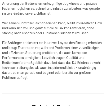
Anordnung der Bedienelemente, griffige Jogwheels und präzise
Fader ermöglichen es, schnell und intuitiv zu arbeiten, was gerade
im Live-Betrieb unverzichtbar ist.
Wer seinen Controller leicht bedienen kann, bleibt im kreativen Flow
und kann sich voll und ganz auf die Musik konzentrieren, ohne
ständig nach Knöpfen oder Funktionen suchen zu müssen.
Für Anfänger erleichtert ein intuitives Layout den Einstieg erheblich
und beugt Frustration vor, während Profis von einer zuverlässigen
und effizienten Steuerung profitieren, die auch komplexe
Performances ermöglicht. Letztlich tragen Qualität und
Bedienkomfort maßgeblich dazu bei, dass das DJ-Erlebnis sowohl
technisch reibungslos als auch inspirierend bleibt – unabhängig
davon, ob man gerade erst beginnt oder bereits vor großem
Publikum auflegt.