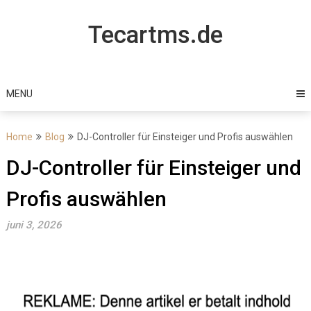
Skip
to
Tecartms.de
content
MENU
Home
Blog
DJ-Controller für Einsteiger und Profis auswählen
DJ-Controller für Einsteiger und
Profis auswählen
juni 3, 2026