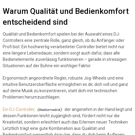
Warum Qualität und Bedienkomfort
entscheidend sind
Qualität und Bedienkomfort spielen bei der Auswahl eines DJ-
Controllers eine zentrale Rolle, ganz gleich, ob du Anfänger oder
Profi bist. Ein hochwertig verarbeiteter Controller bietet nicht nur
eine längere Lebensdauer, sondern sorgt auch dafür, dass alle
Bedienelemente zuverlässig funktionieren – gerade in stressigen
Situationen auf der Bühne ein wichtiger Faktor.
Ergonomisch angeordnete Regler, robuste Jog-Wheels und eine
intuitive Benutzeroberfläche ermöglichen es dir, dich voll und ganz
auf deine Musik zu konzentrieren, statt dich mit technischen
Problemen herumzuschlagen.
Ein DJ-Controller,
der angenehm in der Hand liegt und
dessen Funktionen leicht zugänglich sind, fördert nicht nur die
Kreativität, sondern erleichtert auch das Erlernen neuer Techniken.
Letztlich trägt eine gute Kombination aus Qualität und
Bedienkomfort wesentlich dazu bei, dass du dich beim Auflegen