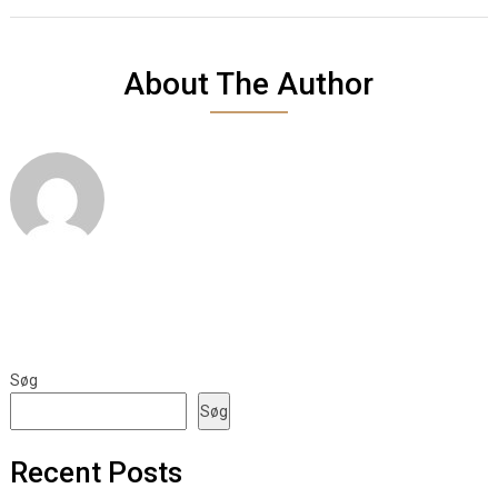
About The Author
Søg
Søg
Recent Posts