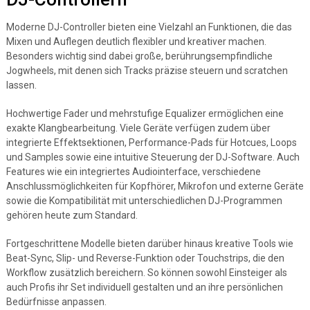
Moderne DJ-Controller bieten eine Vielzahl an Funktionen, die das
Mixen und Auflegen deutlich flexibler und kreativer machen.
Besonders wichtig sind dabei große, berührungsempfindliche
Jogwheels, mit denen sich Tracks präzise steuern und scratchen
lassen.
Hochwertige Fader und mehrstufige Equalizer ermöglichen eine
exakte Klangbearbeitung. Viele Geräte verfügen zudem über
integrierte Effektsektionen, Performance-Pads für Hotcues, Loops
und Samples sowie eine intuitive Steuerung der DJ-Software. Auch
Features wie ein integriertes Audiointerface, verschiedene
Anschlussmöglichkeiten für Kopfhörer, Mikrofon und externe Geräte
sowie die Kompatibilität mit unterschiedlichen DJ-Programmen
gehören heute zum Standard.
Fortgeschrittene Modelle bieten darüber hinaus kreative Tools wie
Beat-Sync, Slip- und Reverse-Funktion oder Touchstrips, die den
Workflow zusätzlich bereichern. So können sowohl Einsteiger als
auch Profis ihr Set individuell gestalten und an ihre persönlichen
Bedürfnisse anpassen.