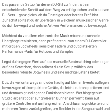
Das passende Setup für deinen DJ-Stil zu finden, ist ein
entscheidender Schritt auf dem Weg zu erfolgreichen und kreativen
DJ-Sets – ganz gleich, ob du Einsteiger oder bereits Profi bist.
Zunächst solltest du dir überlegen, in welchem musikalischen Genre
du dich bewegst und welche Art von Performances du bevorzugst.
Möchtest du vor allem elektronische Musik mixen und schnelle
Übergänge realisieren, dann profitierst du von einem DJ-Controller
mit großen Jogwheels, sensiblen Fadern und gut platzierten
Performance-Pads für Hotcues und Samples.
Legst du hingegen Wert auf das manuelle Beatmatching oder sogar
auf das Scratchen, dann solltest du ein Setup wählen, das
besonders robuste Jogwheels und eine niedrige Latenz bietet.
DJs, die viel unterwegs sind oder häufig auf kleinen Events auflegen,
bevorzugen oft kompaktere Geräte, die leicht zu transportieren sind
und dennoch grundlegende Funktionen bieten. Wer hingegen im
Studio arbeitet oder auf größeren Bühnen performt, kann auf
größere Controller mit umfangreichen Anschlussmöglichkeiten und
mehreren Decks zurückgreifen, um flexibler in der Songauswahl und