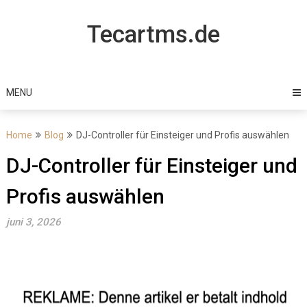
Skip
to
Tecartms.de
content
MENU
Home
Blog
DJ-Controller für Einsteiger und Profis auswählen
DJ-Controller für Einsteiger und
Profis auswählen
juni 3, 2026