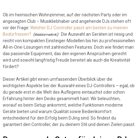
Ob im heimischen Wohnzimmer, auf der nächsten Party oder im
angesagten Club – Musikliebhaber und angehende DJs stehen oft
vor der Frage:
Welcher DJ-Controller passt am besten zu meinen
Bedürfnissen?
Die Auswahl an Geräten ist riesig und
reicht von kompakten Einsteiger-Modellen bis hin zu professionellen
All-in-One-Lösungen mit zahlreichen Features. Doch wie findet man
das passende Equipment, das den eigenen Ansprüchen gerecht
wird und sowohl langfristig Freude bereitet als auch die Kreativität
fördert?
Dieser Artikel gibt einen umfassenden Überblick über die
wichtigsten Aspekte bei der Auswahl eines DJ-Controllers – egal, ob
du gerade erst in die Welt des Auflegens eintauchst oder schon
Erfahrung hinter den Decks gesammelt hast. Wir beleuchten,
worauf es beim Setup ankommt, welche Funktionen moderne
Geräte bieten und warum Qualität sowie Bedienkomfort
entscheidend für den Erfolg beim DJing sind. So findest du
garantiert den Controller, der zu deinem Stil und deinen Zielen passt.