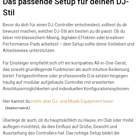
Das passende Setup für deinen DJ-
Stil
Bevor du dich für einen DJ-Controller entscheidest, solltest du dir
bewusst machen, welcher DJ-Stil am besten zu dir passt. Ob du
lieber mit klassischem Mixing, digitalen Effekten oder kreativen
Performance-Pads arbeitest – dein Setup sollte deine Vorlieben und
Arbeitsweise unterstützen.
Für Einsteiger empfiehlt sich oft ein kompaktes All-in-One-Gerät,
das sowohl grundlegende Funktionen als auch intuitive Bedienung
bietet. Fortgeschrittene oder professionelle DJs setzen hingegen
häufig auf modular aufgebaute Controller mit erweiterten
Anschlussmöglichkeiten und individuellen Konfigurationsoptionen.
Hier kannst du
mehr über DJ- und Musik-Equipment lesen
.
Überlege dir auch, ob du hauptsächlich zu Hause, im Club oder mobil
auflegen möchtest, da dies Einfluss auf Größe, Gewicht und
Ausstattung des Controllers hat. Das richtige Setup bildet die