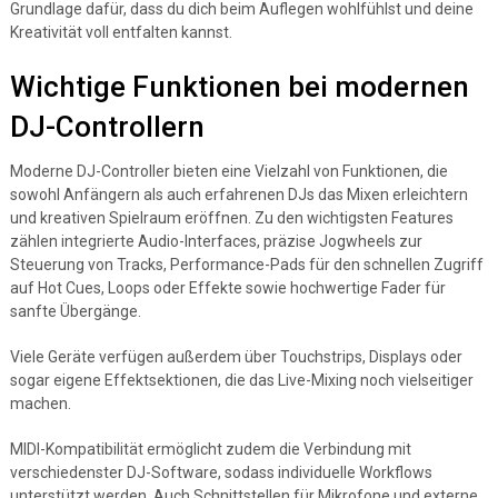
Grundlage dafür, dass du dich beim Auflegen wohlfühlst und deine
Kreativität voll entfalten kannst.
Wichtige Funktionen bei modernen
DJ-Controllern
Moderne DJ-Controller bieten eine Vielzahl von Funktionen, die
sowohl Anfängern als auch erfahrenen DJs das Mixen erleichtern
und kreativen Spielraum eröffnen. Zu den wichtigsten Features
zählen integrierte Audio-Interfaces, präzise Jogwheels zur
Steuerung von Tracks, Performance-Pads für den schnellen Zugriff
auf Hot Cues, Loops oder Effekte sowie hochwertige Fader für
sanfte Übergänge.
Viele Geräte verfügen außerdem über Touchstrips, Displays oder
sogar eigene Effektsektionen, die das Live-Mixing noch vielseitiger
machen.
MIDI-Kompatibilität ermöglicht zudem die Verbindung mit
verschiedenster DJ-Software, sodass individuelle Workflows
unterstützt werden. Auch Schnittstellen für Mikrofone und externe