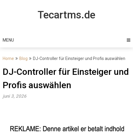
Skip
to
Tecartms.de
content
MENU
Home
Blog
DJ-Controller für Einsteiger und Profis auswählen
DJ-Controller für Einsteiger und
Profis auswählen
juni 3, 2026