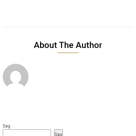
About The Author
Søg
Søg