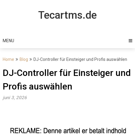
Skip
to
Tecartms.de
content
MENU
Home
Blog
DJ-Controller für Einsteiger und Profis auswählen
DJ-Controller für Einsteiger und
Profis auswählen
juni 3, 2026