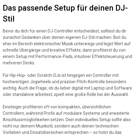
Das passende Setup für deinen DJ-
Stil
Bevor du dich für einen DJ-Controller entscheidest, solltest du dir
zunächst Gedanken über deinen eigenen DJ-Stil machen. Bist du
eher im Bereich elektronischer Musik unterwegs und legst Wert auf
schnelle Übergänge und kreative Effekte, dann profitierst du von
einem Setup mit Performance-Pads, intuitiver Effektsteuerung und
mehreren Decks.
Für Hip-Hop- oder Scratch-DJs ist hingegen ein Controller mit
hochwertigen Jogwheels und präziser Pitch-Kontrolle besonders
wichtig. Auch die Frage, ob du lieber digital mit Laptop und Software
oder standalone arbeitest, spielt eine große Rolle bei der Auswahl.
Einsteiger profitieren oft von kompakten, übersichtlichen
Controllern, während Profis auf modulare Systeme und erweiterte
Anschlussmöglichkeiten setzen. Dein individuelles Setup sollte also
nicht nur deinem Musikstil, sondern auch deinen technischen
Vorlieben und Einsatzbereichen entsprechen – so holst du das