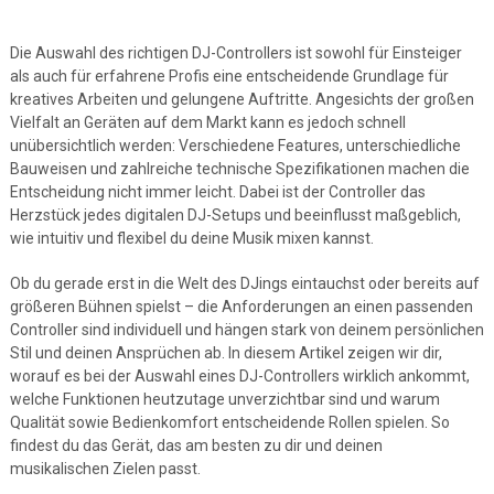
Die Auswahl des richtigen DJ-Controllers ist sowohl für Einsteiger
als auch für erfahrene Profis eine entscheidende Grundlage für
kreatives Arbeiten und gelungene Auftritte. Angesichts der großen
Vielfalt an Geräten auf dem Markt kann es jedoch schnell
unübersichtlich werden: Verschiedene Features, unterschiedliche
Bauweisen und zahlreiche technische Spezifikationen machen die
Entscheidung nicht immer leicht. Dabei ist der Controller das
Herzstück jedes digitalen DJ-Setups und beeinflusst maßgeblich,
wie intuitiv und flexibel du deine Musik mixen kannst.
Ob du gerade erst in die Welt des DJings eintauchst oder bereits auf
größeren Bühnen spielst – die Anforderungen an einen passenden
Controller sind individuell und hängen stark von deinem persönlichen
Stil und deinen Ansprüchen ab. In diesem Artikel zeigen wir dir,
worauf es bei der Auswahl eines DJ-Controllers wirklich ankommt,
welche Funktionen heutzutage unverzichtbar sind und warum
Qualität sowie Bedienkomfort entscheidende Rollen spielen. So
findest du das Gerät, das am besten zu dir und deinen
musikalischen Zielen passt.