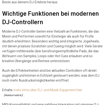
Beste aus deinem DJ-Erlebnis heraus.
Wichtige Funktionen bei modernen
DJ-Controllern
Moderne DJ-Controller bieten eine Vielzahl an Funktionen, die das
Mixen und Performen sowohl für Einsteiger als auch für Profis
deutlich erleichtern. Besonders wichtig sind integrierte Jogwheels,
mit denen präzises Scratchen und Cueing möglich wird. Viele Geräte
verfügen mittlerweile über berührungsempfindliche Pads, die das
Abfeuern von Samples, Loops oder Hot Cues erlauben und so
kreative Übergänge und Remixe unterstützen.
Auch die Effekteinheiten sind bei aktuellen Controllern oft direkt
zugänglich und können in Echtzeit gesteuert werden, was dem DJ
noch mehr Ausdrucksmöglichkeiten eröffnet.
Erhalte
mehr Infos über DJ- und Musik-Equipment hier
.
MIDI-Kompatibilität und eine nahtlose Integration mit gängiger DJ-