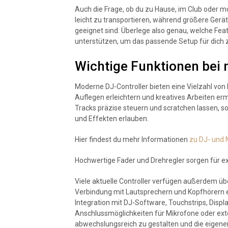
Auch die Frage, ob du zu Hause, im Club oder mo
leicht zu transportieren, während größere Ge
geeignet sind. Überlege also genau, welche Fea
unterstützen, um das passende Setup für dich z
Wichtige Funktionen bei
Moderne DJ-Controller bieten eine Vielzahl von 
Auflegen erleichtern und kreatives Arbeiten er
Tracks präzise steuern und scratchen lassen, 
und Effekten erlauben.
Hier findest du mehr Informationen
zu DJ- und
Hochwertige Fader und Drehregler sorgen für 
Viele aktuelle Controller verfügen außerdem üb
Verbindung mit Lautsprechern und Kopfhörern er
Integration mit DJ-Software, Touchstrips, Displ
Anschlussmöglichkeiten für Mikrofone oder exte
abwechslungsreich zu gestalten und die eigenen 