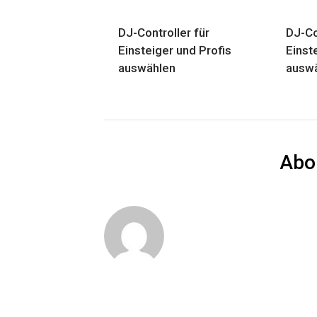
DJ-Controller für
DJ-Co
Einsteiger und Profis
Einst
auswählen
ausw
Abo