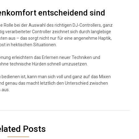
enkomfort entscheidend sind
e Rolle bei der Auswahl des richtigen DJ-Controllers, ganz
tig verarbeiteter Controller zeichnet sich durch langlebige
sten aus – das sorgt nicht nur für eine angenehme Haptik,
st in hektischen Situationen.
ienung erleichtern das Erlernen neuer Techniken und
 ohne technische Hürden schnell umzusetzen.
bedienen ist, kann man sich voll und ganz auf das Mixen
nd genau das macht letztlich den Unterschied zwischen
 aus.
lated Posts