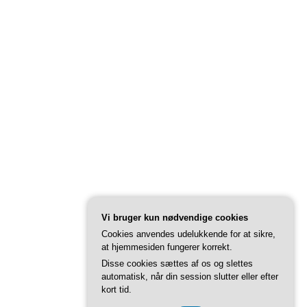
Vi bruger kun nødvendige cookies
Cookies anvendes udelukkende for at sikre,
at hjemmesiden fungerer korrekt.
Disse cookies sættes af os og slettes
automatisk, når din session slutter eller efter
kort tid.