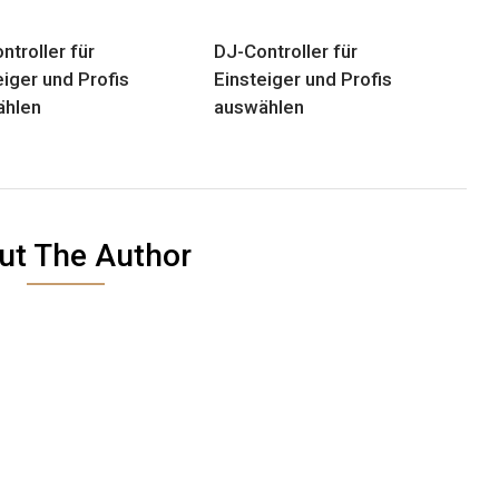
ntroller für
DJ-Controller für
eiger und Profis
Einsteiger und Profis
ählen
auswählen
ut The Author