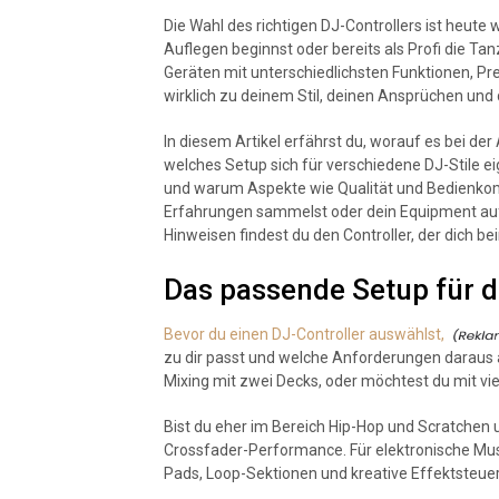
Die Wahl des richtigen DJ-Controllers ist heute 
Auflegen beginnst oder bereits als Profi die Tan
Geräten mit unterschiedlichsten Funktionen, Pre
wirklich zu deinem Stil, deinen Ansprüchen un
In diesem Artikel erfährst du, worauf es bei de
welches Setup sich für verschiedene DJ-Stile ei
und warum Aspekte wie Qualität und Bedienkomf
Erfahrungen sammelst oder dein Equipment auf 
Hinweisen findest du den Controller, der dich b
Das passende Setup für d
Bevor du einen DJ-Controller auswählst,
zu dir passt und welche Anforderungen daraus a
Mixing mit zwei Decks, oder möchtest du mit vi
Bist du eher im Bereich Hip-Hop und Scratchen
Crossfader-Performance. Für elektronische Mu
Pads, Loop-Sektionen und kreative Effektsteue