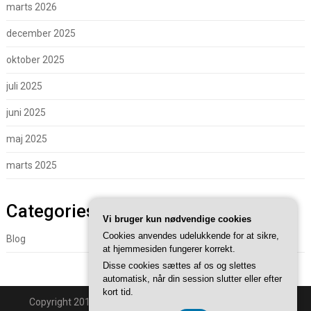
marts 2026
december 2025
oktober 2025
juli 2025
juni 2025
maj 2025
marts 2025
Categories
Vi bruger kun nødvendige cookies
Cookies anvendes udelukkende for at sikre,
Blog
at hjemmesiden fungerer korrekt.
Disse cookies sættes af os og slettes
automatisk, når din session slutter eller efter
kort tid.
Copyright 2018 - Powered By
Superb WordPress Themes
.