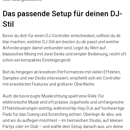
Das passende Setup für deinen DJ-
Stil
Bevor du dich für einen DJ-Controller entscheidest, solltest du dir
klar machen, welcher DJ-Stil am besten zu dir passt und welche
Anforderungen damit verbunden sind. Legst du Wert auf
klassisches Mixing mit zwei Decks und simpler Bedienung, reicht oft
schon ein kompaktes Einsteigergerät.
Bist du hingegen an kreativen Performances mit vielen Effekten,
Samples und vier Decks interessiert, empfiehlt sich ein Controller
mit erweiterten Features und größerer Oberfläche.
Auch die bevorzugte Musikrichtung spielt eine Rolle: Für
elektronische Musik sind oft präzise Jogwheels und umfangreiche
Effektsteuerungen wichtig, während Hip-Hop-DJs auf hochwertige
Pads für das Cueing und Scratching achten. Überlege dir also, wie
und wo du auflegen möchtest – im heimischen Studio, auf kleinen
Partys oder im Club – und wähle dein Setup danach aus, um deine