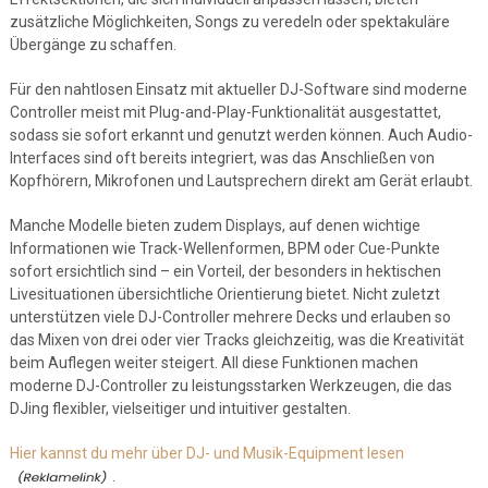
zusätzliche Möglichkeiten, Songs zu veredeln oder spektakuläre
Übergänge zu schaffen.
Für den nahtlosen Einsatz mit aktueller DJ-Software sind moderne
Controller meist mit Plug-and-Play-Funktionalität ausgestattet,
sodass sie sofort erkannt und genutzt werden können. Auch Audio-
Interfaces sind oft bereits integriert, was das Anschließen von
Kopfhörern, Mikrofonen und Lautsprechern direkt am Gerät erlaubt.
Manche Modelle bieten zudem Displays, auf denen wichtige
Informationen wie Track-Wellenformen, BPM oder Cue-Punkte
sofort ersichtlich sind – ein Vorteil, der besonders in hektischen
Livesituationen übersichtliche Orientierung bietet. Nicht zuletzt
unterstützen viele DJ-Controller mehrere Decks und erlauben so
das Mixen von drei oder vier Tracks gleichzeitig, was die Kreativität
beim Auflegen weiter steigert. All diese Funktionen machen
moderne DJ-Controller zu leistungsstarken Werkzeugen, die das
DJing flexibler, vielseitiger und intuitiver gestalten.
Hier kannst du mehr über DJ- und Musik-Equipment lesen
.