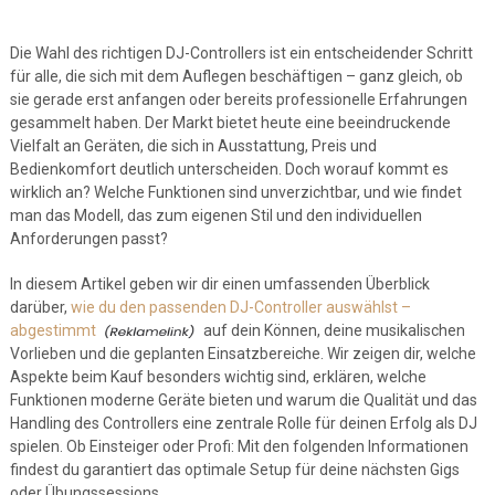
Die Wahl des richtigen DJ-Controllers ist ein entscheidender Schritt
für alle, die sich mit dem Auflegen beschäftigen – ganz gleich, ob
sie gerade erst anfangen oder bereits professionelle Erfahrungen
gesammelt haben. Der Markt bietet heute eine beeindruckende
Vielfalt an Geräten, die sich in Ausstattung, Preis und
Bedienkomfort deutlich unterscheiden. Doch worauf kommt es
wirklich an? Welche Funktionen sind unverzichtbar, und wie findet
man das Modell, das zum eigenen Stil und den individuellen
Anforderungen passt?
In diesem Artikel geben wir dir einen umfassenden Überblick
darüber,
wie du den passenden DJ-Controller auswählst –
abgestimmt
auf dein Können, deine musikalischen
Vorlieben und die geplanten Einsatzbereiche. Wir zeigen dir, welche
Aspekte beim Kauf besonders wichtig sind, erklären, welche
Funktionen moderne Geräte bieten und warum die Qualität und das
Handling des Controllers eine zentrale Rolle für deinen Erfolg als DJ
spielen. Ob Einsteiger oder Profi: Mit den folgenden Informationen
findest du garantiert das optimale Setup für deine nächsten Gigs
oder Übungssessions.