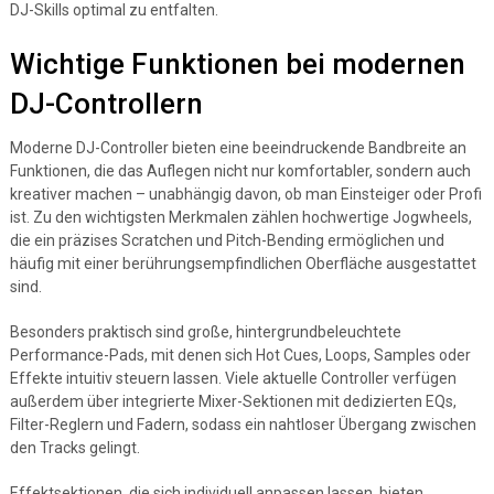
DJ-Skills optimal zu entfalten.
Wichtige Funktionen bei modernen
DJ-Controllern
Moderne DJ-Controller bieten eine beeindruckende Bandbreite an
Funktionen, die das Auflegen nicht nur komfortabler, sondern auch
kreativer machen – unabhängig davon, ob man Einsteiger oder Profi
ist. Zu den wichtigsten Merkmalen zählen hochwertige Jogwheels,
die ein präzises Scratchen und Pitch-Bending ermöglichen und
häufig mit einer berührungsempfindlichen Oberfläche ausgestattet
sind.
Besonders praktisch sind große, hintergrundbeleuchtete
Performance-Pads, mit denen sich Hot Cues, Loops, Samples oder
Effekte intuitiv steuern lassen. Viele aktuelle Controller verfügen
außerdem über integrierte Mixer-Sektionen mit dedizierten EQs,
Filter-Reglern und Fadern, sodass ein nahtloser Übergang zwischen
den Tracks gelingt.
Effektsektionen, die sich individuell anpassen lassen, bieten