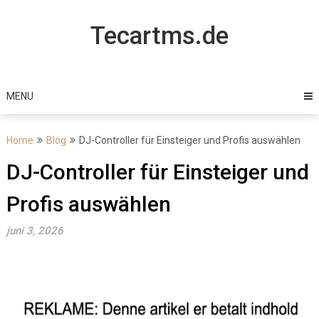
Skip
to
Tecartms.de
content
MENU
Home
Blog
DJ-Controller für Einsteiger und Profis auswählen
DJ-Controller für Einsteiger und
Profis auswählen
juni 3, 2026