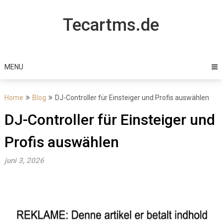
Skip
to
Tecartms.de
content
MENU
Home
Blog
DJ-Controller für Einsteiger und Profis auswählen
DJ-Controller für Einsteiger und
Profis auswählen
juni 3, 2026