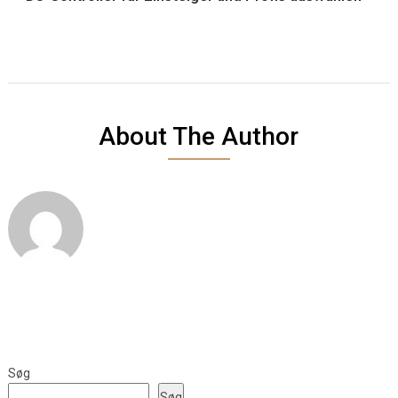
About The Author
Søg
Søg