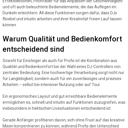
Effektsektionen, Pitchfader für das Anpassen der Geschwindigkeit
und oft auch beleuchtete Bedienelemente, die das Auflegen im
Dunkeln erleichtern. All diese Funktionen sorgen dafür, dass DJs
flexibel und intuitiv arbeiten und ihrer Kreativität freien Lauf lassen
können.
Warum Qualität und Bedienkomfort
entscheidend sind
Sowohl für Einsteiger als auch für Profis ist die Kombination aus
Qualität und Bedienkomfort bei der Wahl eines DJ-Controllers von
zentraler Bedeutung. Eine hochwertige Verarbeitung sorgt nicht nur
für Langlebigkeit, sondern auch für ein zuverlässiges und präzises
Arbeiten – selbst bei intensiver Nutzung oder auf Tour.
Ein ergonomisches Layout und gut erreichbare Bedienelemente
ermöglichen es, schnell und intuitiv auf Funktionen zuzugreifen, was
insbesondere in hektischen Livesituationen entscheidend ist.
Gerade Anfänger profitieren davon, sich ohne Frust auf das kreative
Mixen konzentrieren zu können, während Profis den Unterschied