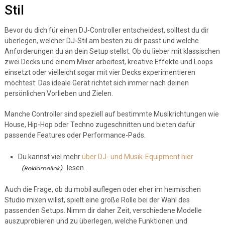
Stil
Bevor du dich für einen DJ-Controller entscheidest, solltest du dir
überlegen, welcher DJ-Stil am besten zu dir passt und welche
Anforderungen du an dein Setup stellst. Ob du lieber mit klassischen
zwei Decks und einem Mixer arbeitest, kreative Effekte und Loops
einsetzt oder vielleicht sogar mit vier Decks experimentieren
möchtest: Das ideale Gerät richtet sich immer nach deinen
persönlichen Vorlieben und Zielen.
Manche Controller sind speziell auf bestimmte Musikrichtungen wie
House, Hip-Hop oder Techno zugeschnitten und bieten dafür
passende Features oder Performance-Pads.
Du kannst viel mehr
über DJ- und Musik-Equipment hier
lesen.
Auch die Frage, ob du mobil auflegen oder eher im heimischen
Studio mixen willst, spielt eine große Rolle bei der Wahl des
passenden Setups. Nimm dir daher Zeit, verschiedene Modelle
auszuprobieren und zu überlegen, welche Funktionen und