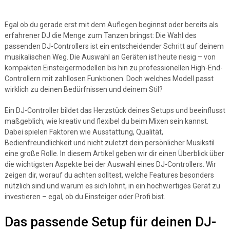
Egal ob du gerade erst mit dem Auflegen beginnst oder bereits als
erfahrener DJ die Menge zum Tanzen bringst: Die Wahl des
passenden DJ-Controllers ist ein entscheidender Schritt auf deinem
musikalischen Weg. Die Auswahl an Geräten ist heute riesig – von
kompakten Einsteigermodellen bis hin zu professionellen High-End-
Controllern mit zahllosen Funktionen. Doch welches Modell passt
wirklich zu deinen Bedürfnissen und deinem Stil?
Ein DJ-Controller bildet das Herzstück deines Setups und beeinflusst
maßgeblich, wie kreativ und flexibel du beim Mixen sein kannst.
Dabei spielen Faktoren wie Ausstattung, Qualität,
Bedienfreundlichkeit und nicht zuletzt dein persönlicher Musikstil
eine große Rolle. In diesem Artikel geben wir dir einen Überblick über
die wichtigsten Aspekte bei der Auswahl eines DJ-Controllers. Wir
zeigen dir, worauf du achten solltest, welche Features besonders
nützlich sind und warum es sich lohnt, in ein hochwertiges Gerät zu
investieren – egal, ob du Einsteiger oder Profi bist.
Das passende Setup für deinen DJ-