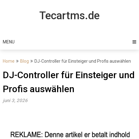
Skip
to
Tecartms.de
content
MENU
Home
Blog
DJ-Controller für Einsteiger und Profis auswählen
DJ-Controller für Einsteiger und
Profis auswählen
juni 3, 2026