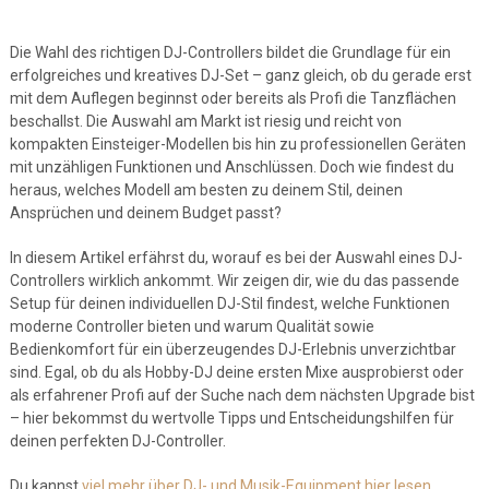
Die Wahl des richtigen DJ-Controllers bildet die Grundlage für ein
erfolgreiches und kreatives DJ-Set – ganz gleich, ob du gerade erst
mit dem Auflegen beginnst oder bereits als Profi die Tanzflächen
beschallst. Die Auswahl am Markt ist riesig und reicht von
kompakten Einsteiger-Modellen bis hin zu professionellen Geräten
mit unzähligen Funktionen und Anschlüssen. Doch wie findest du
heraus, welches Modell am besten zu deinem Stil, deinen
Ansprüchen und deinem Budget passt?
In diesem Artikel erfährst du, worauf es bei der Auswahl eines DJ-
Controllers wirklich ankommt. Wir zeigen dir, wie du das passende
Setup für deinen individuellen DJ-Stil findest, welche Funktionen
moderne Controller bieten und warum Qualität sowie
Bedienkomfort für ein überzeugendes DJ-Erlebnis unverzichtbar
sind. Egal, ob du als Hobby-DJ deine ersten Mixe ausprobierst oder
als erfahrener Profi auf der Suche nach dem nächsten Upgrade bist
– hier bekommst du wertvolle Tipps und Entscheidungshilfen für
deinen perfekten DJ-Controller.
Du kannst
viel mehr über DJ- und Musik-Equipment hier lesen