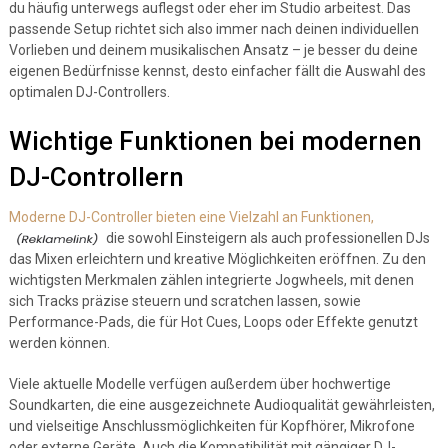
du häufig unterwegs auflegst oder eher im Studio arbeitest. Das
passende Setup richtet sich also immer nach deinen individuellen
Vorlieben und deinem musikalischen Ansatz – je besser du deine
eigenen Bedürfnisse kennst, desto einfacher fällt die Auswahl des
optimalen DJ-Controllers.
Wichtige Funktionen bei modernen
DJ-Controllern
Moderne DJ-Controller bieten eine Vielzahl an Funktionen,
die sowohl Einsteigern als auch professionellen DJs
das Mixen erleichtern und kreative Möglichkeiten eröffnen. Zu den
wichtigsten Merkmalen zählen integrierte Jogwheels, mit denen
sich Tracks präzise steuern und scratchen lassen, sowie
Performance-Pads, die für Hot Cues, Loops oder Effekte genutzt
werden können.
Viele aktuelle Modelle verfügen außerdem über hochwertige
Soundkarten, die eine ausgezeichnete Audioqualität gewährleisten,
und vielseitige Anschlussmöglichkeiten für Kopfhörer, Mikrofone
oder externe Geräte. Auch die Kompatibilität mit gängiger DJ-