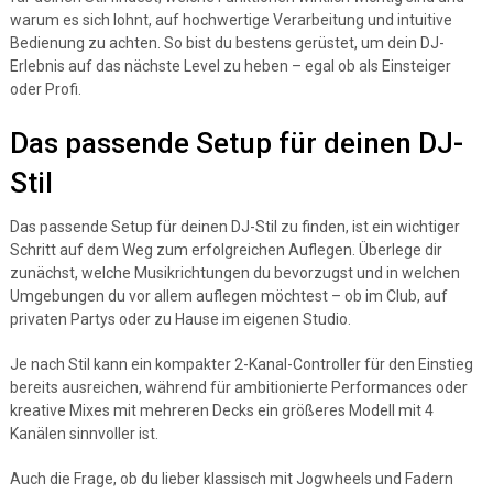
warum es sich lohnt, auf hochwertige Verarbeitung und intuitive
Bedienung zu achten. So bist du bestens gerüstet, um dein DJ-
Erlebnis auf das nächste Level zu heben – egal ob als Einsteiger
oder Profi.
Das passende Setup für deinen DJ-
Stil
Das passende Setup für deinen DJ-Stil zu finden, ist ein wichtiger
Schritt auf dem Weg zum erfolgreichen Auflegen. Überlege dir
zunächst, welche Musikrichtungen du bevorzugst und in welchen
Umgebungen du vor allem auflegen möchtest – ob im Club, auf
privaten Partys oder zu Hause im eigenen Studio.
Je nach Stil kann ein kompakter 2-Kanal-Controller für den Einstieg
bereits ausreichen, während für ambitionierte Performances oder
kreative Mixes mit mehreren Decks ein größeres Modell mit 4
Kanälen sinnvoller ist.
Auch die Frage, ob du lieber klassisch mit Jogwheels und Fadern