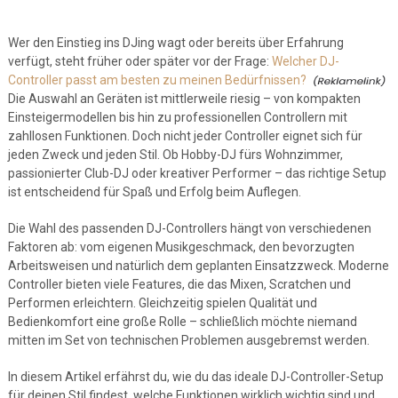
Wer den Einstieg ins DJing wagt oder bereits über Erfahrung
verfügt, steht früher oder später vor der Frage:
Welcher DJ-
Controller passt am besten zu meinen Bedürfnissen?
Die Auswahl an Geräten ist mittlerweile riesig – von kompakten
Einsteigermodellen bis hin zu professionellen Controllern mit
zahllosen Funktionen. Doch nicht jeder Controller eignet sich für
jeden Zweck und jeden Stil. Ob Hobby-DJ fürs Wohnzimmer,
passionierter Club-DJ oder kreativer Performer – das richtige Setup
ist entscheidend für Spaß und Erfolg beim Auflegen.
Die Wahl des passenden DJ-Controllers hängt von verschiedenen
Faktoren ab: vom eigenen Musikgeschmack, den bevorzugten
Arbeitsweisen und natürlich dem geplanten Einsatzzweck. Moderne
Controller bieten viele Features, die das Mixen, Scratchen und
Performen erleichtern. Gleichzeitig spielen Qualität und
Bedienkomfort eine große Rolle – schließlich möchte niemand
mitten im Set von technischen Problemen ausgebremst werden.
In diesem Artikel erfährst du, wie du das ideale DJ-Controller-Setup
für deinen Stil findest, welche Funktionen wirklich wichtig sind und