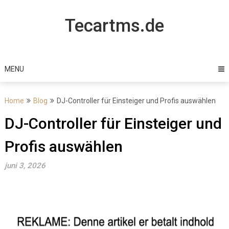
Skip
to
Tecartms.de
content
MENU
Home
Blog
DJ-Controller für Einsteiger und Profis auswählen
DJ-Controller für Einsteiger und
Profis auswählen
juni 3, 2026