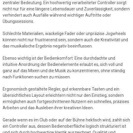
zentraler Bedeutung. Ein hochwertig verarbeiteter Controller sorgt
nicht nur für eine längere Lebensdauer und Zuverlässigkeit, sondern
verhindert auch Ausfälle während wichtiger Auftritte oder
Übungssessions.
Schlechte Materialien, wackelige Fader oder unpräzise Jogwheels
können nicht nur frustrierend sein, sondern auch die Kreativität und
das musikalische Ergebnis negativ beeinflussen.
Ebenso wichtig ist der Bedienkomfort: Eine durchdachte und
intuitive Anordnung der Bedienelemente erlaubt es, sich voll und
ganz auf das Mixen und die Musik zu konzentrieren, ohne ständig
nach Funktionen suchen zu müssen.
Ergonomisch gestaltete Regler, gut erkennbare Tasten und ein
übersichtliches Layout erleichtern nicht nur den Einstieg, sondern
ermöglichen auch fortgeschrittenen Nutzern ein schnelles, präzises
Arbeiten und das Ausleben ihrer kreativen Ideen.
Gerade wenn es im Club oder auf der Bühne hektisch wird, zahlt sich
ein Controller aus, dessen Bedienoberfläche logisch strukturiert ist
und sich durch hochwertige Haptik auszeichnet. Qualität und