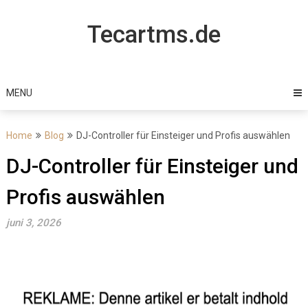
Skip
to
Tecartms.de
content
MENU
Home
Blog
DJ-Controller für Einsteiger und Profis auswählen
DJ-Controller für Einsteiger und
Profis auswählen
juni 3, 2026