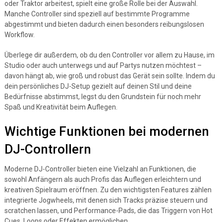
oder Traktor arbeitest, spielt eine große Rolle bei der Auswahl.
Manche Controller sind speziell auf bestimmte Programme
abgestimmt und bieten dadurch einen besonders reibungslosen
Workflow.
Überlege dir außerdem, ob du den Controller vor allem zu Hause, im
Studio oder auch unterwegs und auf Partys nutzen möchtest –
davon hängt ab, wie groß und robust das Gerät sein sollte. Indem du
dein persönliches DJ-Setup gezielt auf deinen Stil und deine
Bedürfnisse abstimmst, legst du den Grundstein für noch mehr
Spaß und Kreativität beim Auflegen.
Wichtige Funktionen bei modernen
DJ-Controllern
Moderne DJ-Controller bieten eine Vielzahl an Funktionen, die
sowohl Anfängern als auch Profis das Auflegen erleichtern und
kreativen Spielraum eröffnen. Zu den wichtigsten Features zählen
integrierte Jogwheels, mit denen sich Tracks präzise steuern und
scratchen lassen, und Performance-Pads, die das Triggern von Hot
Cues, Loops oder Effekten ermöglichen.