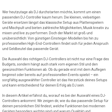
Wer heutzutage als DJ durchstarten möchte, kommt um einen
passenden DJ-Controller kaum herum. Die kleinen, vielseitigen
Geräte ersetzen längst das klassische Setup aus Plattenspielern
und Mischpult und bieten zahlreiche Möglichkeiten, Musik kreativ zu
mixen und live zu performen. Doch der Markt ist groß und
unübersichtlich: Von günstigen Einsteiger-Modellen bis hin zu
professionellen High-End-Controllern findet sich für jeden Anspruch
und Geldbeutel das passende Gerät.
Die Auswahl des richtigen DJ-Controllers ist nicht nur eine Frage des
Budgets, sondern hängt auch stark vom eigenen Stil und den
gewünschten Funktionen ab. Ob du gerade erst mit dem Auflegen
beginnst oder bereits auf professionellen Events spielst – ein
sorgfältig ausgewählter Controller ist das Herzstück deines Setups
und kann entscheidend für deinen Erfolg als DJ sein.
In diesem Artikel erfährst du, worauf es bei der Auswahl eines DJ-
Controllers ankommt. Wir zeigen dir, wie du das passende Setup für
deinen persönlichen Stil findest, welche Funktionen bei modernen
Geräten besonders wichtig sind und warum Qualität und