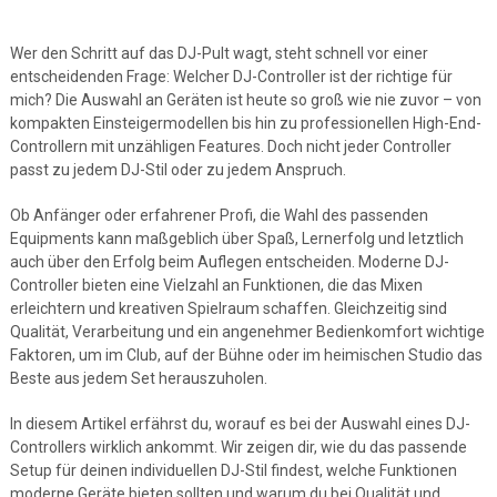
Wer den Schritt auf das DJ-Pult wagt, steht schnell vor einer
entscheidenden Frage: Welcher DJ-Controller ist der richtige für
mich? Die Auswahl an Geräten ist heute so groß wie nie zuvor – von
kompakten Einsteigermodellen bis hin zu professionellen High-End-
Controllern mit unzähligen Features. Doch nicht jeder Controller
passt zu jedem DJ-Stil oder zu jedem Anspruch.
Ob Anfänger oder erfahrener Profi, die Wahl des passenden
Equipments kann maßgeblich über Spaß, Lernerfolg und letztlich
auch über den Erfolg beim Auflegen entscheiden. Moderne DJ-
Controller bieten eine Vielzahl an Funktionen, die das Mixen
erleichtern und kreativen Spielraum schaffen. Gleichzeitig sind
Qualität, Verarbeitung und ein angenehmer Bedienkomfort wichtige
Faktoren, um im Club, auf der Bühne oder im heimischen Studio das
Beste aus jedem Set herauszuholen.
In diesem Artikel erfährst du, worauf es bei der Auswahl eines DJ-
Controllers wirklich ankommt. Wir zeigen dir, wie du das passende
Setup für deinen individuellen DJ-Stil findest, welche Funktionen
moderne Geräte bieten sollten und warum du bei Qualität und