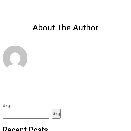
About The Author
Søg
Søg
Recent Posts