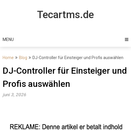
Skip
to
Tecartms.de
content
MENU
Home
Blog
DJ-Controller für Einsteiger und Profis auswählen
DJ-Controller für Einsteiger und
Profis auswählen
juni 3, 2026