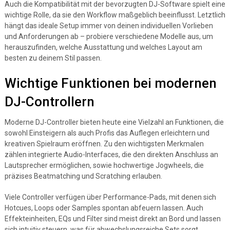
Auch die Kompatibilität mit der bevorzugten DJ-Software spielt eine
wichtige Rolle, da sie den Workflow maßgeblich beeinflusst. Letztlich
hängt das ideale Setup immer von deinen individuellen Vorlieben
und Anforderungen ab – probiere verschiedene Modelle aus, um
herauszufinden, welche Ausstattung und welches Layout am
besten zu deinem Stil passen.
Wichtige Funktionen bei modernen
DJ-Controllern
Moderne DJ-Controller bieten heute eine Vielzahl an Funktionen, die
sowohl Einsteigern als auch Profis das Auflegen erleichtern und
kreativen Spielraum eröffnen. Zu den wichtigsten Merkmalen
zählen integrierte Audio-Interfaces, die den direkten Anschluss an
Lautsprecher ermöglichen, sowie hochwertige Jogwheels, die
präzises Beatmatching und Scratching erlauben.
Viele Controller verfügen über Performance-Pads, mit denen sich
Hotcues, Loops oder Samples spontan abfeuern lassen. Auch
Effekteinheiten, EQs und Filter sind meist direkt an Bord und lassen
sich intuitiv steuern, was für abwechslungsreiche Sets sorgt.