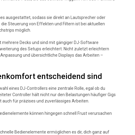
ces ausgestattet, sodass sie direkt an Lautsprecher oder
e Steuerung von Effekten und Filtern ist bei aktuellen
chstrips möglich.
t mehrere Decks und sind mit gängiger DJ-Software
eiterung des Setups erleichtert. Nicht zuletzt erleichtern
Anpassung und übersichtliche Displays das Arbeiten –
enkomfort entscheidend sind
ahl eines DJ-Controllers eine zentrale Rolle, egal ob du
eiteter Controller hält nicht nur den Belastungen häufiger Gigs
 auch für präzises und zuverlässiges Arbeiten.
Bedienelemente können hingegen schnell Frust verursachen
schnelle Bedienelemente ermöglichen es dir, dich ganz auf