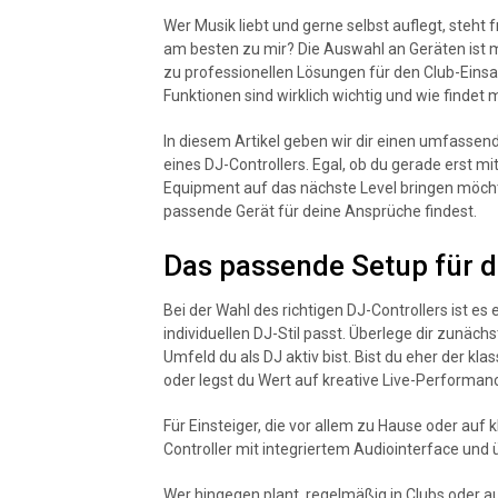
Wer Musik liebt und gerne selbst auflegt, steht 
am besten zu mir? Die Auswahl an Geräten ist m
zu professionellen Lösungen für den Club-Eins
Funktionen sind wirklich wichtig und wie findet
In diesem Artikel geben wir dir einen umfassen
eines DJ-Controllers. Egal, ob du gerade erst 
Equipment auf das nächste Level bringen möchte
passende Gerät für deine Ansprüche findest.
Das passende Setup für d
Bei der Wahl des richtigen DJ-Controllers ist e
individuellen DJ-Stil passt. Überlege dir zunäc
Umfeld du als DJ aktiv bist. Bist du eher der kl
oder legst du Wert auf kreative Live-Performan
Für Einsteiger, die vor allem zu Hause oder auf 
Controller mit integriertem Audiointerface und 
Wer hingegen plant, regelmäßig in Clubs oder a