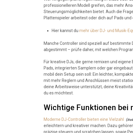
professionelleren Modell greifen, das mehr Ans
Steuerungsmöglichkeiten bietet. Auch die Frage
Plattenspieler arbeitest oder dich auf Pads und 
Hier kannst du
mehr über DJ- und Musik-Eq
Manche Controller sind speziell auf bestimmte
abgestimmt – prüfe daher, mit welchen Progra
Für kreative DJs, die gerne remixen und eigene 
Pads, integrierten Samplern oder gar eingebaut
mobil dein Setup sein soll: Ein leichter, kompak
mit mehr Reglern und Anschlüssen meist station
deine Arbeitsweise unterstützt, deine Kreativitä
du es möchtest.
Wichtige Funktionen bei
Moderne DJ-Controller bieten eine Vielzahl
erleichtern und kreativer machen. Dazu gehören
präzise steuern und scratchen lassen, sowie P