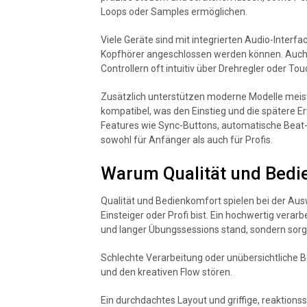
Loops oder Samples ermöglichen.
Viele Geräte sind mit integrierten Audio-Interfa
Kopfhörer angeschlossen werden können. Auch di
Controllern oft intuitiv über Drehregler oder Tou
Zusätzlich unterstützen moderne Modelle meis
kompatibel, was den Einstieg und die spätere Erw
Features wie Sync-Buttons, automatische Beat-
sowohl für Anfänger als auch für Profis.
Warum Qualität und Bedi
Qualität und Bedienkomfort spielen bei der Ausw
Einsteiger oder Profi bist. Ein hochwertig verarb
und langer Übungssessions stand, sondern sorgt
Schlechte Verarbeitung oder unübersichtliche 
und den kreativen Flow stören.
Ein durchdachtes Layout und griffige, reaktions