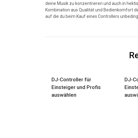
deine Musik zu konzentrieren und auch in hektis
Kombination aus Qualität und Bedienkomfort di
auf die du beim Kauf eines Controllers unbedingt
Re
DJ-Controller für
DJ-Co
Einsteiger und Profis
Einst
auswählen
ausw