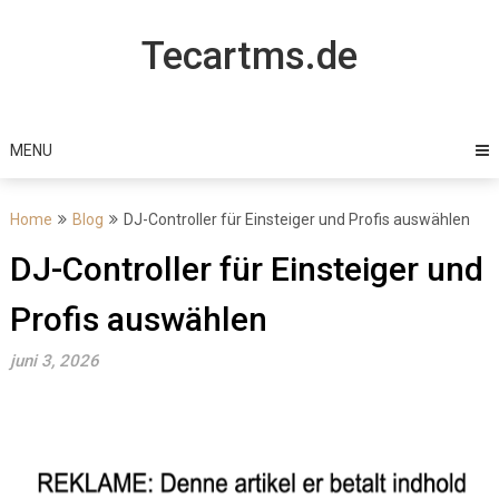
Skip
to
Tecartms.de
content
MENU
Home
Blog
DJ-Controller für Einsteiger und Profis auswählen
DJ-Controller für Einsteiger und
Profis auswählen
juni 3, 2026