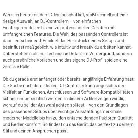
Wer sich heute mit dem DJing beschäftigt, stößt schnell auf eine
riesige Auswahl an DJ-Controllern – von einfachen
Einsteigermodellen bis hin zu professionellen Geräten mit
umfangreichen Features. Die Wahl des passenden Controllers ist
dabei entscheidend: Er bildet das Herzstück deines Setups und
beeinflusst maßgeblich, wie intuitiv und kreativ du arbeiten kannst.
Dabei stehen nicht nur technische Details im Vordergrund, sondern
auch persönliche Vorlieben und das eigene DJ-Profil spielen eine
zentrale Rolle.
Ob du gerade erst anfängst oder bereits langjährige Erfahrung hast:
Die Suche nach dem idealen DJ-Controller kann angesichts der
Vielfalt an Funktionen, Anschlüssen und Software-Kompatibilitäten
schnell unübersichtlich werden. In diesem Artikel zeigen wir dir,
worauf du bei der Auswahl achten solltest – von den Grundlagen
des passenden Setups über wichtige Ausstattungsmerkmale
moderner Modelle bis hin zu den entscheidenden Faktoren Qualität
und Bedienkomfort. So findest du das Gerät, das perfekt zu deinem
Stil und deinen Ansprüchen passt.