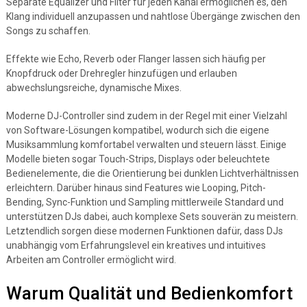
Separate Equalizer und Filter für jeden Kanal ermöglichen es, den
Klang individuell anzupassen und nahtlose Übergänge zwischen den
Songs zu schaffen.
Effekte wie Echo, Reverb oder Flanger lassen sich häufig per
Knopfdruck oder Drehregler hinzufügen und erlauben
abwechslungsreiche, dynamische Mixes.
Moderne DJ-Controller sind zudem in der Regel mit einer Vielzahl
von Software-Lösungen kompatibel, wodurch sich die eigene
Musiksammlung komfortabel verwalten und steuern lässt. Einige
Modelle bieten sogar Touch-Strips, Displays oder beleuchtete
Bedienelemente, die die Orientierung bei dunklen Lichtverhältnissen
erleichtern. Darüber hinaus sind Features wie Looping, Pitch-
Bending, Sync-Funktion und Sampling mittlerweile Standard und
unterstützen DJs dabei, auch komplexe Sets souverän zu meistern.
Letztendlich sorgen diese modernen Funktionen dafür, dass DJs
unabhängig vom Erfahrungslevel ein kreatives und intuitives
Arbeiten am Controller ermöglicht wird.
Warum Qualität und Bedienkomfort