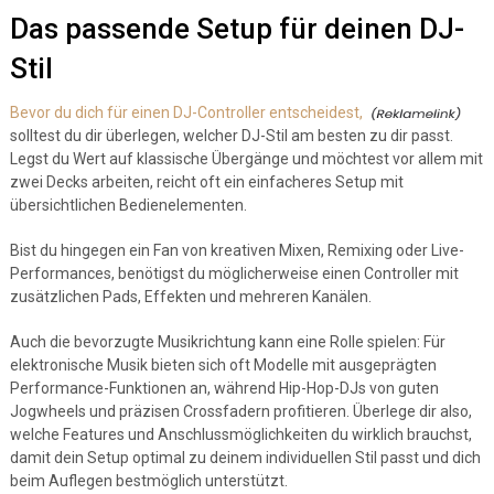
Das passende Setup für deinen DJ-
Stil
Bevor du dich für einen DJ-Controller entscheidest,
solltest du dir überlegen, welcher DJ-Stil am besten zu dir passt.
Legst du Wert auf klassische Übergänge und möchtest vor allem mit
zwei Decks arbeiten, reicht oft ein einfacheres Setup mit
übersichtlichen Bedienelementen.
Bist du hingegen ein Fan von kreativen Mixen, Remixing oder Live-
Performances, benötigst du möglicherweise einen Controller mit
zusätzlichen Pads, Effekten und mehreren Kanälen.
Auch die bevorzugte Musikrichtung kann eine Rolle spielen: Für
elektronische Musik bieten sich oft Modelle mit ausgeprägten
Performance-Funktionen an, während Hip-Hop-DJs von guten
Jogwheels und präzisen Crossfadern profitieren. Überlege dir also,
welche Features und Anschlussmöglichkeiten du wirklich brauchst,
damit dein Setup optimal zu deinem individuellen Stil passt und dich
beim Auflegen bestmöglich unterstützt.