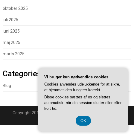
oktober 2025
juli 2025
juni 2025
maj 2025
marts 2025
Categories
Vi bruger kun nødvendige cookies
Cookies anvendes udelukkende for at sikre,
Blog
at hjemmesiden fungerer korrekt.
Disse cookies sættes af os og slettes
automatisk, når din session slutter eller efter
kort tid.
Copyright 2018 - Powered By
Superb WordPress Themes
.
Back to Top ↑
OK
CVR 37407739