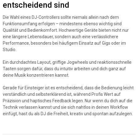
entscheidend sind
Die Wahl eines DJ-Controllers sollte niemals allein nach dem
Funktionsumfang erfolgen – mindestens ebenso wichtig sind
Qualität und Bedienkomfort. Hochwertige Geräte bieten nicht nur
eine längere Lebensdauer, sondern auch eine verlässlichere
Performance, besonders bei häufigem Einsatz auf Gigs oder im
Studio.
Ein durchdachtes Layout, griffige Jogwheels und reaktionsschnelle
Tasten sorgen dafür, dass du intuitiv arbeiten und dich ganz auf
deine Musik konzentrieren kannst.
Gerade für Einsteiger ist es entscheidend, dass die Bedienung leicht
verständlich und selbsterklärend ist, während Profis Wert auf
Präzision und haptisches Feedback legen. Nur wenn du dich auf die
Technik verlassen kannst und sie sich nahtlos in deinen Workflow
einfügt, hast du als DJ die Freiheit, kreativ und spontan aufzulegen.