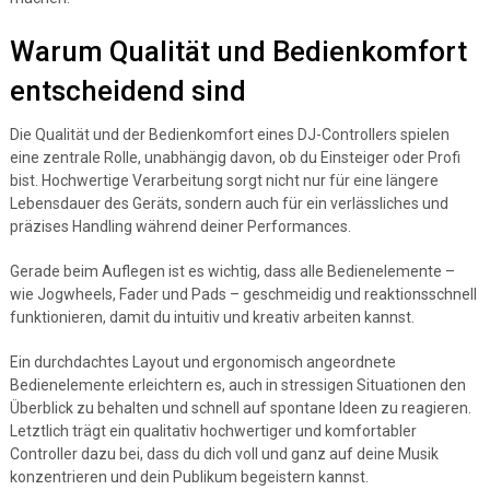
Warum Qualität und Bedienkomfort
entscheidend sind
Die Qualität und der Bedienkomfort eines DJ-Controllers spielen
eine zentrale Rolle, unabhängig davon, ob du Einsteiger oder Profi
bist. Hochwertige Verarbeitung sorgt nicht nur für eine längere
Lebensdauer des Geräts, sondern auch für ein verlässliches und
präzises Handling während deiner Performances.
Gerade beim Auflegen ist es wichtig, dass alle Bedienelemente –
wie Jogwheels, Fader und Pads – geschmeidig und reaktionsschnell
funktionieren, damit du intuitiv und kreativ arbeiten kannst.
Ein durchdachtes Layout und ergonomisch angeordnete
Bedienelemente erleichtern es, auch in stressigen Situationen den
Überblick zu behalten und schnell auf spontane Ideen zu reagieren.
Letztlich trägt ein qualitativ hochwertiger und komfortabler
Controller dazu bei, dass du dich voll und ganz auf deine Musik
konzentrieren und dein Publikum begeistern kannst.