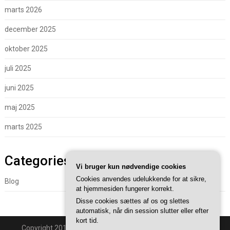
marts 2026
december 2025
oktober 2025
juli 2025
juni 2025
maj 2025
marts 2025
Categories
Vi bruger kun nødvendige cookies
Cookies anvendes udelukkende for at sikre,
Blog
at hjemmesiden fungerer korrekt.
Disse cookies sættes af os og slettes
automatisk, når din session slutter eller efter
kort tid.
Copyright 2018 - Powered By
Superb WordPress Themes
.