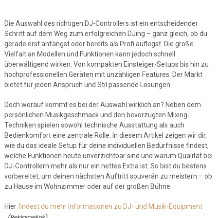
Die Auswahl des richtigen DJ-Controllers ist ein entscheidender
Schritt auf dem Weg zum erfolgreichen DJing – ganz gleich, ob du
gerade erst anfängst oder bereits als Profi auflegst. Die große
Vielfalt an Modellen und Funktionen kann jedoch schnell
überwältigend wirken. Von kompakten Einsteiger-Setups bis hin zu
hochprofessionellen Geräten mit unzähligen Features: Der Markt
bietet für jeden Anspruch und Stil passende Lösungen.
Doch worauf kommt es bei der Auswahl wirklich an? Neben dem
persönlichen Musikgeschmack und den bevorzugten Mixing-
Techniken spielen sowohl technische Ausstattung als auch
Bedienkomfort eine zentrale Rolle. In diesem Artikel zeigen wir dir,
wie du das ideale Setup für deine individuellen Bedürfnisse findest,
welche Funktionen heute unverzichtbar sind und warum Qualität bei
DJ-Controllern mehr als nur ein nettes Extra ist. So bist du bestens
vorbereitet, um deinen nächsten Auftritt souverän zu meistern – ob
zu Hause im Wohnzimmer oder auf der großen Bühne.
Hier
findest du mehr Informationen zu DJ- und Musik-Equipment
.