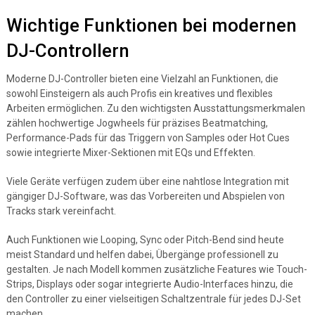
Wichtige Funktionen bei modernen
DJ-Controllern
Moderne DJ-Controller bieten eine Vielzahl an Funktionen, die
sowohl Einsteigern als auch Profis ein kreatives und flexibles
Arbeiten ermöglichen. Zu den wichtigsten Ausstattungsmerkmalen
zählen hochwertige Jogwheels für präzises Beatmatching,
Performance-Pads für das Triggern von Samples oder Hot Cues
sowie integrierte Mixer-Sektionen mit EQs und Effekten.
Viele Geräte verfügen zudem über eine nahtlose Integration mit
gängiger DJ-Software, was das Vorbereiten und Abspielen von
Tracks stark vereinfacht.
Auch Funktionen wie Looping, Sync oder Pitch-Bend sind heute
meist Standard und helfen dabei, Übergänge professionell zu
gestalten. Je nach Modell kommen zusätzliche Features wie Touch-
Strips, Displays oder sogar integrierte Audio-Interfaces hinzu, die
den Controller zu einer vielseitigen Schaltzentrale für jedes DJ-Set
machen.