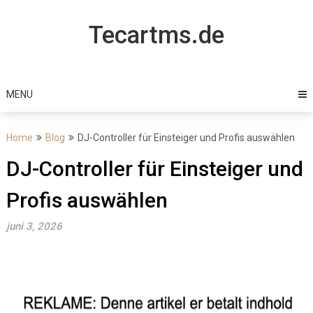
Skip
to
Tecartms.de
content
MENU
Home
Blog
DJ-Controller für Einsteiger und Profis auswählen
DJ-Controller für Einsteiger und
Profis auswählen
juni 3, 2026