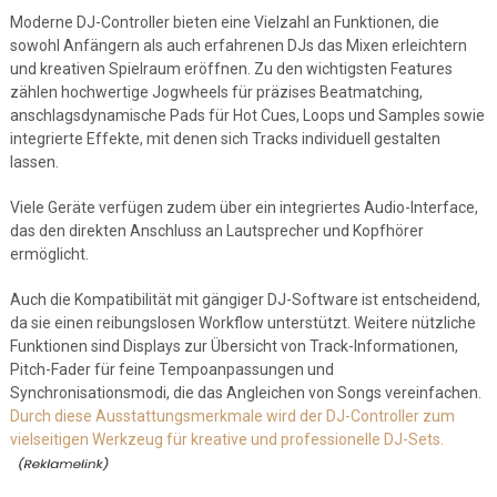
Moderne DJ-Controller bieten eine Vielzahl an Funktionen, die
sowohl Anfängern als auch erfahrenen DJs das Mixen erleichtern
und kreativen Spielraum eröffnen. Zu den wichtigsten Features
zählen hochwertige Jogwheels für präzises Beatmatching,
anschlagsdynamische Pads für Hot Cues, Loops und Samples sowie
integrierte Effekte, mit denen sich Tracks individuell gestalten
lassen.
Viele Geräte verfügen zudem über ein integriertes Audio-Interface,
das den direkten Anschluss an Lautsprecher und Kopfhörer
ermöglicht.
Auch die Kompatibilität mit gängiger DJ-Software ist entscheidend,
da sie einen reibungslosen Workflow unterstützt. Weitere nützliche
Funktionen sind Displays zur Übersicht von Track-Informationen,
Pitch-Fader für feine Tempoanpassungen und
Synchronisationsmodi, die das Angleichen von Songs vereinfachen.
Durch diese Ausstattungsmerkmale wird der DJ-Controller zum
vielseitigen Werkzeug für kreative und professionelle DJ-Sets.