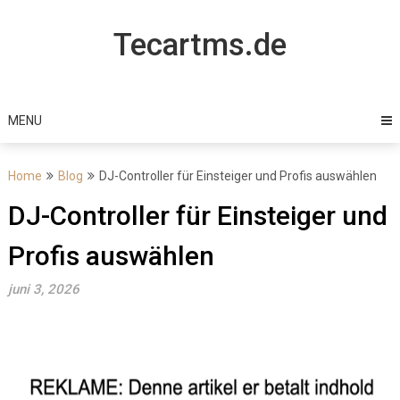
Skip
to
Tecartms.de
content
MENU
Home
Blog
DJ-Controller für Einsteiger und Profis auswählen
DJ-Controller für Einsteiger und
Profis auswählen
juni 3, 2026