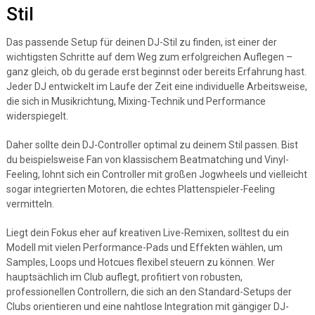
Stil
Das passende Setup für deinen DJ-Stil zu finden, ist einer der
wichtigsten Schritte auf dem Weg zum erfolgreichen Auflegen –
ganz gleich, ob du gerade erst beginnst oder bereits Erfahrung hast.
Jeder DJ entwickelt im Laufe der Zeit eine individuelle Arbeitsweise,
die sich in Musikrichtung, Mixing-Technik und Performance
widerspiegelt.
Daher sollte dein DJ-Controller optimal zu deinem Stil passen. Bist
du beispielsweise Fan von klassischem Beatmatching und Vinyl-
Feeling, lohnt sich ein Controller mit großen Jogwheels und vielleicht
sogar integrierten Motoren, die echtes Plattenspieler-Feeling
vermitteln.
Liegt dein Fokus eher auf kreativen Live-Remixen, solltest du ein
Modell mit vielen Performance-Pads und Effekten wählen, um
Samples, Loops und Hotcues flexibel steuern zu können. Wer
hauptsächlich im Club auflegt, profitiert von robusten,
professionellen Controllern, die sich an den Standard-Setups der
Clubs orientieren und eine nahtlose Integration mit gängiger DJ-