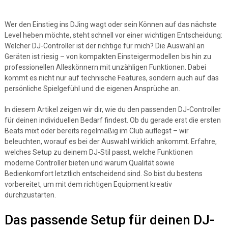
Wer den Einstieg ins DJing wagt oder sein Können auf das nächste
Level heben möchte, steht schnell vor einer wichtigen Entscheidung:
Welcher DJ-Controller ist der richtige für mich? Die Auswahl an
Geräten ist riesig – von kompakten Einsteigermodellen bis hin zu
professionellen Alleskönnern mit unzähligen Funktionen. Dabei
kommt es nicht nur auf technische Features, sondern auch auf das
persönliche Spielgefühl und die eigenen Ansprüche an.
In diesem Artikel zeigen wir dir, wie du den passenden DJ-Controller
für deinen individuellen Bedarf findest. Ob du gerade erst die ersten
Beats mixt oder bereits regelmäßig im Club auflegst – wir
beleuchten, worauf es bei der Auswahl wirklich ankommt. Erfahre,
welches Setup zu deinem DJ-Stil passt, welche Funktionen
moderne Controller bieten und warum Qualität sowie
Bedienkomfort letztlich entscheidend sind. So bist du bestens
vorbereitet, um mit dem richtigen Equipment kreativ
durchzustarten.
Das passende Setup für deinen DJ-