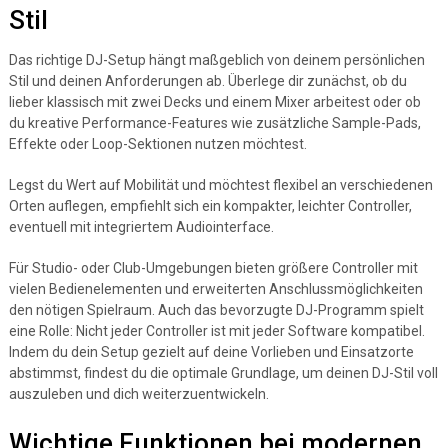
Stil
Das richtige DJ-Setup hängt maßgeblich von deinem persönlichen
Stil und deinen Anforderungen ab. Überlege dir zunächst, ob du
lieber klassisch mit zwei Decks und einem Mixer arbeitest oder ob
du kreative Performance-Features wie zusätzliche Sample-Pads,
Effekte oder Loop-Sektionen nutzen möchtest.
Legst du Wert auf Mobilität und möchtest flexibel an verschiedenen
Orten auflegen, empfiehlt sich ein kompakter, leichter Controller,
eventuell mit integriertem Audiointerface.
Für Studio- oder Club-Umgebungen bieten größere Controller mit
vielen Bedienelementen und erweiterten Anschlussmöglichkeiten
den nötigen Spielraum. Auch das bevorzugte DJ-Programm spielt
eine Rolle: Nicht jeder Controller ist mit jeder Software kompatibel.
Indem du dein Setup gezielt auf deine Vorlieben und Einsatzorte
abstimmst, findest du die optimale Grundlage, um deinen DJ-Stil voll
auszuleben und dich weiterzuentwickeln.
Wichtige Funktionen bei modernen