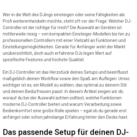
Wer in die Welt des DJings einsteigen oder seine Fähigkeiten als
Profi weiterentwickeln möchte, steht oft vor der Frage: Welcher DJ-
Controller ist der richtige für mich? Die Auswahl an Geräten ist
mittlerweile riesig – von kompakten Einsteiger-Modellen bis hin zu
professionellen Controllern mit einer Vielzahl an Funktionen und
Einstellungsmöglichkeiten. Gerade für Anfänger wirkt der Markt
unübersichtlich, doch auch erfahrene DJs legen Wert auf
spezifische Features und höchste Qualität.
Ein DJ-Controller ist das Herzstück deines Setups und beeinflusst
maßgeblich deinen Workflow sowie den Spaß am Auflegen. Umso
wichtiger ist es, ein Modell zu wählen, das optimal zu deinem Stil
und deinen Bedürfnissen passt. In diesem Artikel zeigen wir dir,
worauf du bei der Auswahl achten solltest, welche Funktionen
moderne DJ-Controller bieten und warum Verarbeitung sowie
Bedienkomfort eine große Rolle spielen – egal ob du gerade erst
anfängst oder schon jahrelange Erfahrung hinter den Decks hast.
Das passende Setup für deinen DJ-