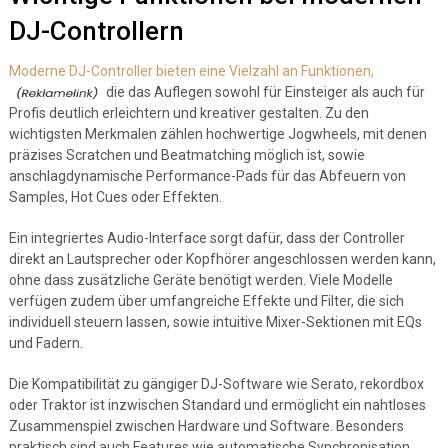
DJ-Controllern
Moderne DJ-Controller bieten eine Vielzahl an Funktionen,
die das Auflegen sowohl für Einsteiger als auch für
Profis deutlich erleichtern und kreativer gestalten. Zu den
wichtigsten Merkmalen zählen hochwertige Jogwheels, mit denen
präzises Scratchen und Beatmatching möglich ist, sowie
anschlagdynamische Performance-Pads für das Abfeuern von
Samples, Hot Cues oder Effekten.
Ein integriertes Audio-Interface sorgt dafür, dass der Controller
direkt an Lautsprecher oder Kopfhörer angeschlossen werden kann,
ohne dass zusätzliche Geräte benötigt werden. Viele Modelle
verfügen zudem über umfangreiche Effekte und Filter, die sich
individuell steuern lassen, sowie intuitive Mixer-Sektionen mit EQs
und Fadern.
Die Kompatibilität zu gängiger DJ-Software wie Serato, rekordbox
oder Traktor ist inzwischen Standard und ermöglicht ein nahtloses
Zusammenspiel zwischen Hardware und Software. Besonders
praktisch sind auch Features wie automatische Synchronisation,