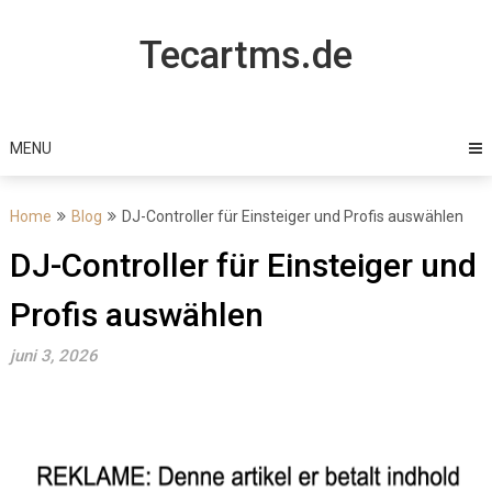
Skip
to
Tecartms.de
content
MENU
Home
Blog
DJ-Controller für Einsteiger und Profis auswählen
DJ-Controller für Einsteiger und
Profis auswählen
juni 3, 2026