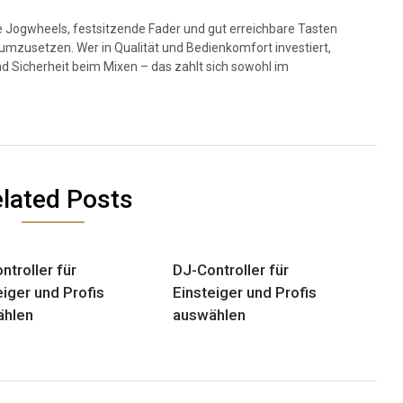
e Jogwheels, festsitzende Fader und gut erreichbare Tasten
 umzusetzen. Wer in Qualität und Bedienkomfort investiert,
und Sicherheit beim Mixen – das zahlt sich sowohl im
lated Posts
ntroller für
DJ-Controller für
eiger und Profis
Einsteiger und Profis
ählen
auswählen