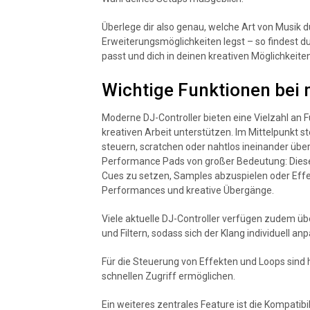
Überlege dir also genau, welche Art von Musik du 
Erweiterungsmöglichkeiten legst – so findest 
passt und dich in deinen kreativen Möglichkeiten
Wichtige Funktionen bei
Moderne DJ-Controller bieten eine Vielzahl an Fu
kreativen Arbeit unterstützen. Im Mittelpunkt s
steuern, scratchen oder nahtlos ineinander üb
Performance Pads von großer Bedeutung: Diese 
Cues zu setzen, Samples abzuspielen oder Effek
Performances und kreative Übergänge.
Viele aktuelle DJ-Controller verfügen zudem üb
und Filtern, sodass sich der Klang individuell an
Für die Steuerung von Effekten und Loops sind 
schnellen Zugriff ermöglichen.
Ein weiteres zentrales Feature ist die Kompatibi