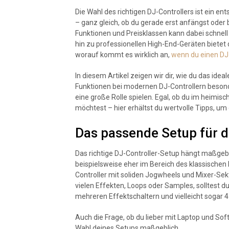
Die Wahl des richtigen DJ-Controllers ist ein 
– ganz gleich, ob du gerade erst anfängst oder b
Funktionen und Preisklassen kann dabei schnell
hin zu professionellen High-End-Geräten biete
worauf kommt es wirklich an,
wenn du einen DJ
In diesem Artikel zeigen wir dir, wie du das ideal
Funktionen bei modernen DJ-Controllern besond
eine große Rolle spielen. Egal, ob du im heimi
möchtest – hier erhältst du wertvolle Tipps, um
Das passende Setup für d
Das richtige DJ-Controller-Setup hängt maßgebl
beispielsweise eher im Bereich des klassischen 
Controller mit soliden Jogwheels und Mixer-Sek
vielen Effekten, Loops oder Samples, solltest 
mehreren Effektschaltern und vielleicht sogar 
Auch die Frage, ob du lieber mit Laptop und Sof
Wahl deines Setups maßgeblich.