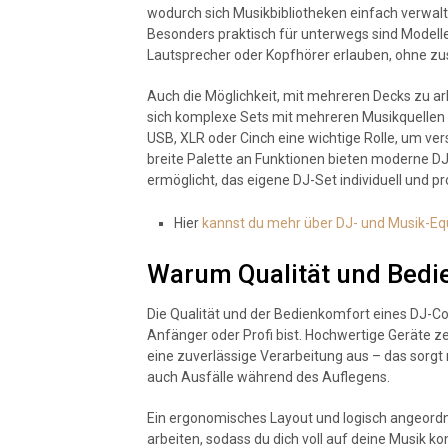
wodurch sich Musikbibliotheken einfach verwalt
Besonders praktisch für unterwegs sind Modelle
Lautsprecher oder Kopfhörer erlauben, ohne zu
Auch die Möglichkeit, mit mehreren Decks zu ar
sich komplexe Sets mit mehreren Musikquellen r
USB, XLR oder Cinch eine wichtige Rolle, um ver
breite Palette an Funktionen bieten moderne DJ-C
ermöglicht, das eigene DJ-Set individuell und pr
Hier
kannst du mehr über DJ- und Musik-Eq
Warum Qualität und Bedi
Die Qualität und der Bedienkomfort eines DJ-Cont
Anfänger oder Profi bist. Hochwertige Geräte ze
eine zuverlässige Verarbeitung aus – das sorgt
auch Ausfälle während des Auflegens.
Ein ergonomisches Layout und logisch angeordn
arbeiten, sodass du dich voll auf deine Musik ko