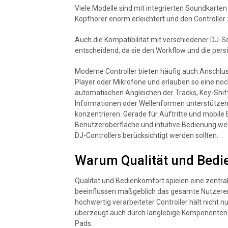
Viele Modelle sind mit integrierten Soundkarte
Kopfhörer enorm erleichtert und den Controlle
Auch die Kompatibilität mit verschiedener DJ-So
entscheidend, da sie den Workflow und die persö
Moderne Controller bieten häufig auch Anschlus
Player oder Mikrofone und erlauben so eine noc
automatischen Angleichen der Tracks, Key-Shiftin
Informationen oder Wellenformen unterstützen D
konzentrieren. Gerade für Auftritte und mobile 
Benutzeroberfläche und intuitive Bedienung we
DJ-Controllers berücksichtigt werden sollten.
Warum Qualität und Bedi
Qualität und Bedienkomfort spielen eine zentral
beeinflussen maßgeblich das gesamte Nutzererleb
hochwertig verarbeiteter Controller hält nicht 
überzeugt auch durch langlebige Komponenten w
Pads.