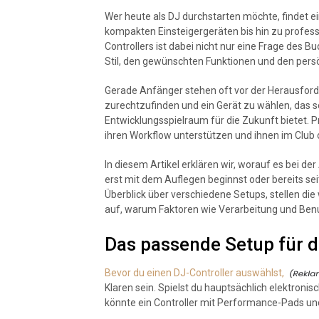
Wer heute als DJ durchstarten möchte, findet e
kompakten Einsteigergeräten bis hin zu profes
Controllers ist dabei nicht nur eine Frage des 
Stil, den gewünschten Funktionen und den pers
Gerade Anfänger stehen oft vor der Herausford
zurechtzufinden und ein Gerät zu wählen, das s
Entwicklungsspielraum für die Zukunft bietet. P
ihren Workflow unterstützen und ihnen im Club 
In diesem Artikel erklären wir, worauf es bei 
erst mit dem Auflegen beginnst oder bereits sei
Überblick über verschiedene Setups, stellen die
auf, warum Faktoren wie Verarbeitung und Benut
Das passende Setup für d
Bevor du einen DJ-Controller auswählst,
Klaren sein. Spielst du hauptsächlich elektroni
könnte ein Controller mit Performance-Pads und v