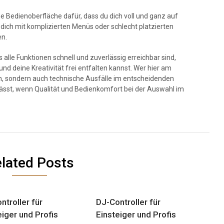
che Bedienoberfläche dafür, dass du dich voll und ganz auf
dich mit komplizierten Menüs oder schlecht platzierten
n.
 alle Funktionen schnell und zuverlässig erreichbar sind,
d deine Kreativität frei entfalten kannst. Wer hier am
tion, sondern auch technische Ausfälle im entscheidenden
 lässt, wenn Qualität und Bedienkomfort bei der Auswahl im
lated Posts
ntroller für
DJ-Controller für
eiger und Profis
Einsteiger und Profis