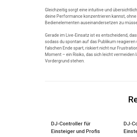
Gleichzeitig sorgt eine intuitive und übersichtli
deine Performance konzentrieren kannst, ohne 
Bedienelementen auseinandersetzen zu müsse
Gerade im Live-Einsatz ist es entscheidend, dass
sodass du spontan auf das Publikum reagieren un
falschen Ende spart, riskiert nicht nur Frustra
Moment – ein Risiko, das sich leicht vermeiden
Vordergrund stehen.
Re
DJ-Controller für
DJ-Co
Einsteiger und Profis
Einst