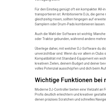
Für den Einstieg genügt oft ein kompakter All-in
transportieren ist. Ambitionierte DJs, die gern
gleichzeitig mixen, sollten hingegen auf erweit
Samplern oder Drum-Pads kombinieren lassen.
Auch die Wahl der Software ist wichtig: Manch
oder Traktor gebunden, während andere mehrer
Überlege daher, mit welcher DJ-Software du dic
unverzichtbar sind. Wenn du vor allem in Clubs 
Kompatibilität mit Standard-Equipment ein wichti
kreativen Zielen, deinem Budget und deiner be
volles Potenzial ausschöpfen und dich beim Auf
Wichtige Funktionen bei
Moderne DJ-Controller bieten eine Vielzahl an F
Profis deutlich erleichtern und kreativer gestal
denen präzises Scratchen und schnelles Navigie