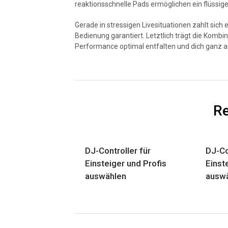
reaktionsschnelle Pads ermöglichen ein flüssige
Gerade in stressigen Livesituationen zahlt sich e
Bedienung garantiert. Letztlich trägt die Kombi
Performance optimal entfalten und dich ganz 
Re
DJ-Controller für
DJ-Co
Einsteiger und Profis
Einst
auswählen
ausw