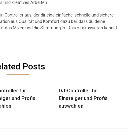
s und kreatives Arbeiten.
in Controller aus, der dir eine einfache, schnelle und sichere
nation aus Qualität und Komfort dazu bei, dass du deine
auf das Mixen und die Stimmung im Raum fokussieren kannst.
lated Posts
ntroller für
DJ-Controller für
eiger und Profis
Einsteiger und Profis
ählen
auswählen