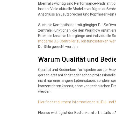
Ebenfalls wichtig sind Performance-Pads, mit de
lassen. Viele aktuelle Modelle verfügen außerde
Anschluss an Lautsprecher und Kopfhörer kein P
Auch die Kompatibilität mit gängiger DJ-Softwa
zentrale Funktionen, die den Workflow optimiere
Filter, die kreative Übergänge und individuelle
moderne DJ-Controller zu leistungsstarken We
DJ-Stile gerecht werden.
Warum Qualität und Bedi
Qualität und Bedienkomfort spielen bei der Ausw
gerade erst anfängst oder schon professionelle G
nicht nur eine längere Lebensdauer, sondern so
konzentrieren kannst, ohne von technischen Pr
werden.
Hier findest du mehr Informationen zu DJ- und
Ebenso wichtig ist der Bedienkomfort: Intuitiv