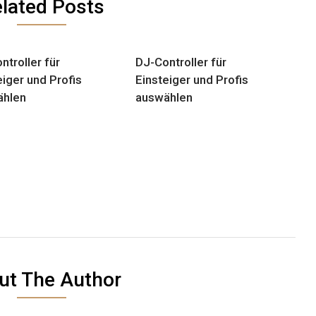
lated Posts
ntroller für
DJ-Controller für
eiger und Profis
Einsteiger und Profis
ählen
auswählen
ut The Author