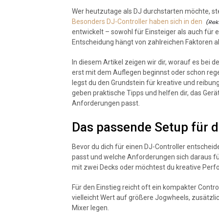
Wer heutzutage als DJ durchstarten möchte, st
Besonders DJ-Controller haben sich in den
entwickelt – sowohl für Einsteiger als auch für e
Entscheidung hängt von zahlreichen Faktoren 
In diesem Artikel zeigen wir dir, worauf es bei
erst mit dem Auflegen beginnst oder schon reg
legst du den Grundstein für kreative und reibung
geben praktische Tipps und helfen dir, das Gerä
Anforderungen passt.
Das passende Setup für d
Bevor du dich für einen DJ-Controller entscheide
passt und welche Anforderungen sich daraus für
mit zwei Decks oder möchtest du kreative Perf
Für den Einstieg reicht oft ein kompakter Contr
vielleicht Wert auf größere Jogwheels, zusätzli
Mixer legen.