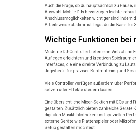
Auch die Frage, ob du hauptsächlich zu Hause, im
Auswahl: Mobile DJs bevorzugen leichte, robus
Anschlussmöglichkeiten wichtiger sind. Indem d
Arbeitsweise abstimmst, legst du die Basis für
Wichtige Funktionen bei
Moderne DJ-Controller bieten eine Vielzahl an F
Auflegen erleichtern und kreativen Spielraum er
Interfaces, die eine direkte Verbindung zu Lau
Jogwheels für präzises Beatmatching und Scra
Viele Controller verfügen außerdem über Perf
setzen oder Effekte steuern lassen.
Eine übersichtliche Mixer-Sektion mit EQs und F
gestalten. Zusätzlich bieten zahlreiche Geräte
digitalen Musikbibliotheken und speziellen Per
externe Geräte wie Plattenspieler oder Mikrofon
Setup gestalten möchtest.