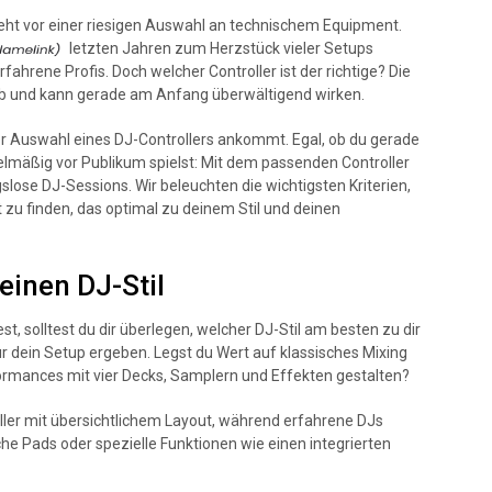
eht vor einer riesigen Auswahl an technischem Equipment.
letzten Jahren zum Herzstück vieler Setups
rfahrene Profis. Doch welcher Controller ist der richtige? Die
ab und kann gerade am Anfang überwältigend wirken.
 der Auswahl eines DJ-Controllers ankommt. Egal, ob du gerade
elmäßig vor Publikum spielst: Mit dem passenden Controller
slose DJ-Sessions. Wir beleuchten die wichtigsten Kriterien,
t zu finden, das optimal zu deinem Stil und deinen
einen DJ-Stil
st, solltest du dir überlegen, welcher DJ-Stil am besten zu dir
 dein Setup ergeben. Legst du Wert auf klassisches Mixing
ormances mit vier Decks, Samplern und Effekten gestalten?
oller mit übersichtlichem Layout, während erfahrene DJs
che Pads oder spezielle Funktionen wie einen integrierten