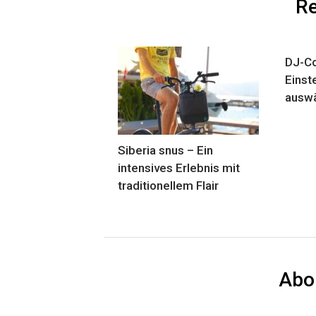
Re
DJ-Co
Einst
ausw
Siberia snus – Ein
intensives Erlebnis mit
traditionellem Flair
Abo