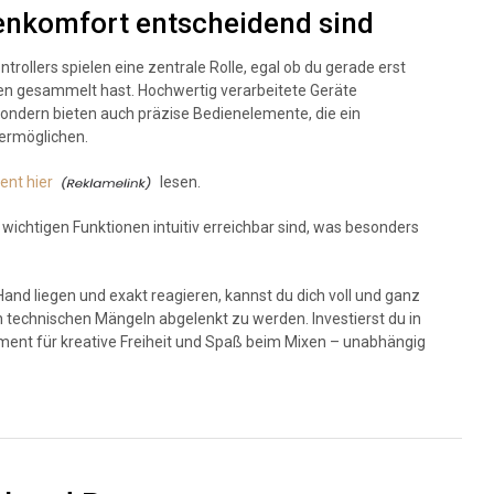
enkomfort entscheidend sind
rollers spielen eine zentrale Rolle, egal ob du gerade erst
gen gesammelt hast. Hochwertig verarbeitete Geräte
 sondern bieten auch präzise Bedienelemente, die ein
 ermöglichen.
ent hier
lesen.
 wichtigen Funktionen intuitiv erreichbar sind, was besonders
nd liegen und exakt reagieren, kannst du dich voll und ganz
 technischen Mängeln abgelenkt zu werden. Investierst du in
ment für kreative Freiheit und Spaß beim Mixen – unabhängig